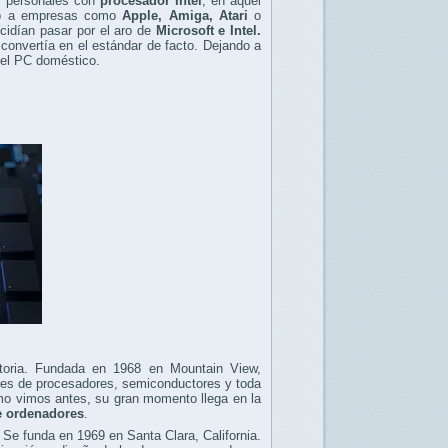
s personales con
procesador Intel
, en aquel
nó a empresas como
Apple, Amiga, Atari
o
ecidían pasar por el aro de
Microsoft e Intel.
 convertía en el estándar de facto. Dejando a
el PC doméstico.
oria. Fundada en 1968 en Mountain View,
dores de procesadores, semiconductores y toda
mo vimos antes, su gran momento llega en la
e ordenadores
.
r. Se funda en 1969 en Santa Clara, California.