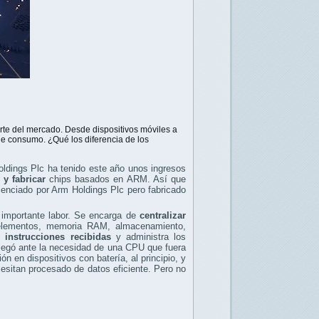
rte del mercado. Desde dispositivos móviles a
o de consumo. ¿Qué los diferencia de los
oldings Plc ha tenido este año unos ingresos
 y fabricar
chips basados en ARM. Así que
icenciado por Arm Holdings Plc pero fabricado
 importante labor. Se encarga de
centralizar
elementos, memoria RAM, almacenamiento,
s instrucciones recibidas
y administra los
llegó ante la necesidad de una CPU que fuera
ón en dispositivos con batería, al principio, y
sitan procesado de datos eficiente. Pero no