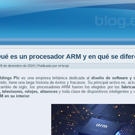
ué es un procesador ARM y en qué se difer
8 de diciembre de 2024 | Publicado por el-brujo
ldings Plc
es una empresa británica dedicada al
diseño de software y 
ido, tiene una larga historia de éxitos y fracasos. Su principal activo es, ac
cambio de siglo, los procesadores ARM fueron los elegidos por los
fabrica
, televisores, relojes, altavoces
y toda clase de dispositivos inteligentes y
M en su interior
.