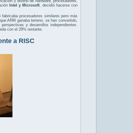
ricación y diseño de hardware, procesadores,
ación
Intel y Microsoft
, decidió hacerse con
 fabricaba procesadores similares pero más
 que ARM ganaba terreno, se han convertido,
perspectivas y desarrollos independientes.
eda con el 29% restante.
ente a RISC