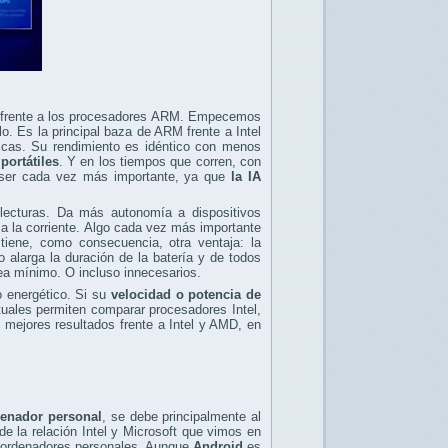
 frente a los procesadores ARM. Empecemos
. Es la principal baza de ARM frente a Intel
ricas. Su rendimiento es idéntico con menos
portátiles
. Y en los tiempos que corren, con
a a ser cada vez más importante, ya que
la IA
 lecturas. Da más autonomía a dispositivos
 la corriente. Algo cada vez más importante
tiene, como consecuencia, otra ventaja: la
alarga la duración de la batería y de todos
ea mínimo. O incluso innecesarios.
o energético. Si su
velocidad o potencia de
tuales permiten comparar procesadores Intel,
mejores resultados frente a Intel y AMD, en
denador personal
, se debe principalmente al
de la relación Intel y Microsoft que vimos en
n ordenadores personales. Aunque
Android
es