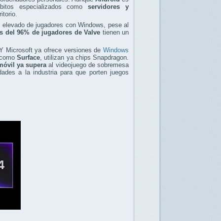
itos especializados como
servidores y
torio.
je elevado de jugadores con Windows, pese al
s del 96% de jugadores de Valve
tienen un
 Y Microsoft ya ofrece versiones de
Windows
s como
Surface
, utilizan ya chips Snapdragon.
móvil ya supera
al videojuego de sobremesa
ades a la industria para que porten juegos