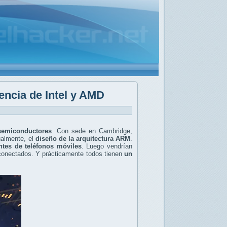
encia de Intel y AMD
semiconductores
. Con sede en Cambridge,
tualmente, el
diseño de la arquitectura ARM
.
ntes de teléfonos móviles
. Luego vendrían
 conectados. Y prácticamente todos tienen
un