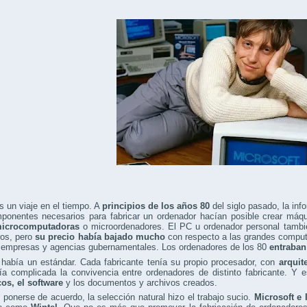
 un viaje en el tiempo. A
principios de los años 80
del siglo pasado, la inf
ponentes necesarios para fabricar un ordenador hacían posible crear máq
icrocomputadoras
o microordenadores. El PC u ordenador personal tambi
ros, pero
su precio había bajado mucho
con respecto a las grandes computa
 empresas y agencias gubernamentales. Los ordenadores de los 80
entraban
 había un estándar. Cada fabricante tenía su propio procesador, con
arquit
ía complicada la convivencia entre ordenadores de distinto fabricante. Y e
cos, el software
y los documentos y archivos creados.
 ponerse de acuerdo, la selección natural hizo el trabajo sucio.
Microsoft e 