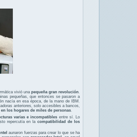
ormática vivió una
pequeña gran revolución
.
uinas pequeñas, que entonces se pasaron a
én nacía en esa época, de la mano de IBM.
doras anteriores, solo accesibles a bancos,
 en los hogares de miles de personas
.
ecturas varias e incompatibles
entre sí. Lo
sto repercutía en la
compatibilidad de los
Intel
aunaron fuerzas para crear lo que se ha