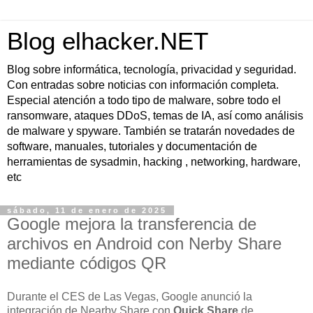
Blog elhacker.NET
Blog sobre informática, tecnología, privacidad y seguridad.
Con entradas sobre noticias con información completa.
Especial atención a todo tipo de malware, sobre todo el
ransomware, ataques DDoS, temas de IA, así como análisis
de malware y spyware. También se tratarán novedades de
software, manuales, tutoriales y documentación de
herramientas de sysadmin, hacking , networking, hardware,
etc
sábado, 11 de enero de 2025
Google mejora la transferencia de
archivos en Android con Nerby Share
mediante códigos QR
Durante el CES de Las Vegas, Google anunció la
integración de Nearby Share con
Quick Share
de