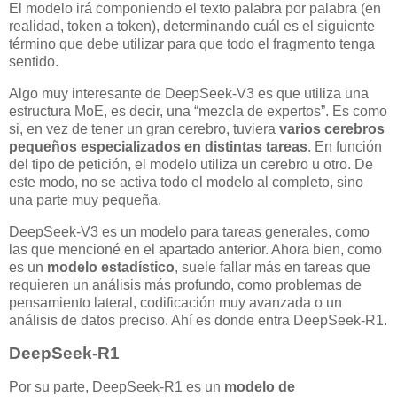
El modelo irá componiendo el texto palabra por palabra (en
realidad, token a token), determinando cuál es el siguiente
término que debe utilizar para que todo el fragmento tenga
sentido.
Algo muy interesante de DeepSeek-V3 es que utiliza una
estructura MoE, es decir, una “mezcla de expertos”. Es como
si, en vez de tener un gran cerebro, tuviera
varios cerebros
pequeños especializados en distintas tareas
. En función
del tipo de petición, el modelo utiliza un cerebro u otro. De
este modo, no se activa todo el modelo al completo, sino
una parte muy pequeña.
DeepSeek-V3 es un modelo para tareas generales, como
las que mencioné en el apartado anterior. Ahora bien, como
es un
modelo estadístico
, suele fallar más en tareas que
requieren un análisis más profundo, como problemas de
pensamiento lateral, codificación muy avanzada o un
análisis de datos preciso. Ahí es donde entra DeepSeek-R1.
DeepSeek-R1
Por su parte, DeepSeek-R1 es un
modelo de