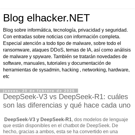
Blog elhacker.NET
Blog sobre informática, tecnología, privacidad y seguridad.
Con entradas sobre noticias con información completa.
Especial atención a todo tipo de malware, sobre todo el
ransomware, ataques DDoS, temas de IA, así como análisis
de malware y spyware. También se tratarán novedades de
software, manuales, tutoriales y documentación de
herramientas de sysadmin, hacking , networking, hardware,
etc
jueves, 20 de febrero de 2025
DeepSeek-V3 vs DeepSeek-R1: cuáles
son las diferencias y qué hace cada uno
DeepSeek-V3 y DeepSeek-R1
, dos modelos de lenguaje
que están disponibles en el chatbot de DeepSeek. De
hecho, gracias a ambos, esta se ha convertido en una