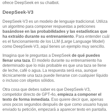
ofrece DeepSeek en su chatbot.
DeepSeek-V3
DeepSeek-V3 es un modelo de lenguaje tradicional. Utiliza
un algoritmo para componer respuestas a peticiones
basándose en las probabilidades y las estadísticas que
ha extraído durante su entrenamiento
. Para entender cuál
es el funcionamiento de los LLM (Large Language Model)
como DeepSeek-V3, aquí tienes un ejemplo muy sencillo.
Imagina que le preguntas a DeepSeek
de qué puedes
llenar una taza
. El modelo durante su entrenamiento ha
determinado que lo más probable es que una taza se llene
de leche, café o agua. La respuesta será esa, aunque
técnicamente una taza puede llenarse con cualquier líquido
o incluso con objetos sólidos.
Otra cosa que debes saber es que DeepSeek-V3,
competidor directo de GPT-4o,
empieza a componer el
texto de forma inmediata
. Eso quiere decir que, apenas
unos pocos segundos después de que como usuario hayas
enviado tu petición, empezará a aparecer texto en pantalla.