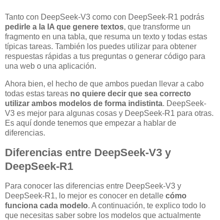
Tanto con DeepSeek-V3 como con DeepSeek-R1 podrás
pedirle a la IA que genere textos
, que transforme un
fragmento en una tabla, que resuma un texto y todas estas
típicas tareas. También los puedes utilizar para obtener
respuestas rápidas a tus preguntas o generar código para
una web o una aplicación.
Ahora bien, el hecho de que ambos puedan llevar a cabo
todas estas tareas
no quiere decir que sea correcto
utilizar ambos modelos de forma indistinta
. DeepSeek-
V3 es mejor para algunas cosas y DeepSeek-R1 para otras.
Es aquí donde tenemos que empezar a hablar de
diferencias.
Diferencias entre DeepSeek-V3 y
DeepSeek-R1
Para conocer las diferencias entre DeepSeek-V3 y
DeepSeek-R1, lo mejor es conocer en detalle
cómo
funciona cada modelo
. A continuación, te explico todo lo
que necesitas saber sobre los modelos que actualmente