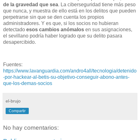
de la gravedad que sea
. La ciberseguridad tiene más peso
que nunca, y muestra de ello está en los delitos que pueden
perpetrarse sin que se den cuenta los propios
administradores. Y es que, si los socios no hubieran
detectado
esos cambios anómalos
en sus asignaciones,
el sevillano podría haber logrado que su delito pasara
desapercibido.
Fuentes:
https://www.lavanguardia.com/andro4all/tecnologia/detenido
-por-hackear-al-betis-su-objetivo-conseguir-abono-antes-
que-los-demas-socios
el-brujo
Compartir
No hay comentarios: