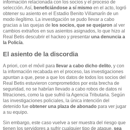
información relacionada con los socios y el proceso de
selección. Así,
beneficiándose a sí mismo
en el acto, logró
obtener su asiento en el Estadio Benito Villamarín de un
modo ilegítimo. La investigación se pudo llevar a cabo
gracias a las quejas de
los socios, que se quejaron
al ver
cambios extraños en sus asientos asignados, lo que hizo al
Real Betis descubrir el hackeo y presentar
una denuncia a
la Policía
.
El asiento de la discordia
A priori, con el móvil para
llevar a cabo dicho delito
, y con
la información recabada en el proceso, las investigaciones
apuntan a que, pese a que los datos de todos los socios del
Real Betis estuvieron comprometidos por esta brecha de
seguridad, no se habrían llevado a cabo robos de datos ni
filtraciones, como la que sufrió la Agencia Tributaria. Según
las investigaciones policiales, la única intención del
detenido fue
obtener una plaza de abonado
para ver jugar
a su equipo.
Sin embargo, este caso vuelve a ser muestra del riesgo que
tienen los servidores a sufrir cualquier tipo de ataque,
sea