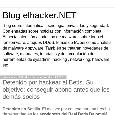
Blog elhacker.NET
Blog sobre informática, tecnología, privacidad y seguridad.
Con entradas sobre noticias con información completa.
Especial atención a todo tipo de malware, sobre todo el
ransomware, ataques DDoS, temas de IA, así como análisis
de malware y spyware. También se tratarán novedades de
software, manuales, tutoriales y documentación de
herramientas de sysadmin, hacking , networking, hardware,
etc
jueves, 20 de febrero de 2025
Detenido por hackear al Betis. Su
objetivo: conseguir abono antes que los
demás socios
Detenido en Sevilla
. El motivo: por colarse por una brecha
de seguridad en los
servidores del Real Betis Balompié