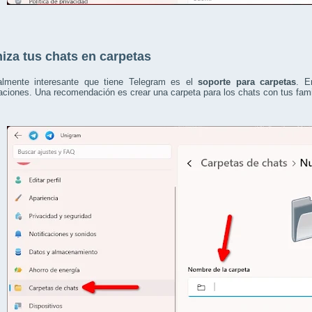
iza tus chats en carpetas
almente interesante que tiene Telegram es el
soporte para carpetas
. E
ciones. Una recomendación es crear una carpeta para los chats con tus famili