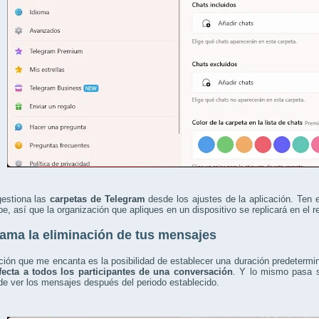
gestiona las
carpetas de Telegram
desde los ajustes de la aplicación. Ten 
be, así que la organización que apliques en un dispositivo se replicará en el r
ama la eliminación de tus mensajes
ción que me encanta es la posibilidad de establecer una duración predeterm
fecta a todos los participantes de una conversación
. Y lo mismo pasa si
de ver los mensajes después del periodo establecido.