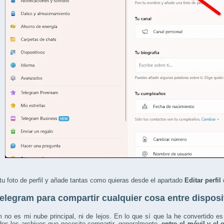
u foto de perfil y añade tantas como quieras desde el apartado
Editar perfil
d
elegram para compartir cualquier cosa entre disposi
 no es mi nube principal, ni de lejos. En lo que sí que la he convertido 
dos los archivos que necesito compartir, generalmente,
entre el móvil y el