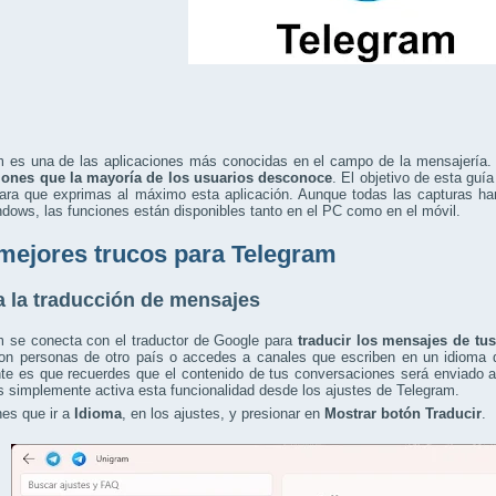
m es una de las aplicaciones más conocidas en el campo de la mensajería
iones que la mayoría de los usuarios desconoce
. El objetivo de esta guí
para que exprimas al máximo esta aplicación. Aunque todas las capturas h
dows, las funciones están disponibles tanto en el PC como en el móvil.
mejores trucos para Telegram
a la traducción de mensajes
m se conecta con el traductor de Google para
traducir los mensajes de tus
con personas de otro país o accedes a canales que escriben en un idioma d
nte es que recuerdes que el contenido de tus conversaciones será enviado 
 simplemente activa esta funcionalidad desde los ajustes de Telegram.
nes que ir a
Idioma
, en los ajustes, y presionar en
Mostrar botón Traducir
.