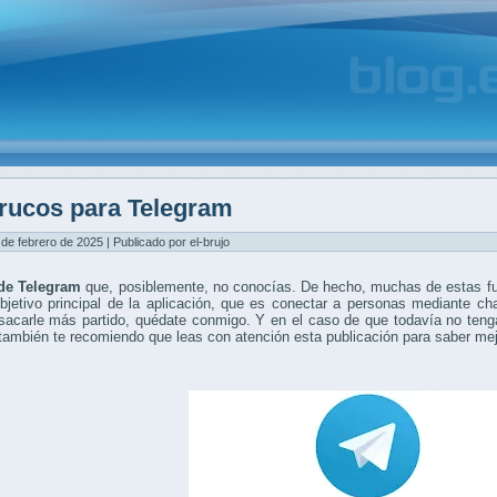
rucos para Telegram
 de febrero de 2025 | Publicado por el-brujo
de Telegram
que, posiblemente, no conocías. De hecho, muchas de estas fu
bjetivo principal de la aplicación, que es conectar a personas mediante ch
sacarle más partido, quédate conmigo. Y en el caso de que todavía no teng
también te recomiendo que leas con atención esta publicación para saber me