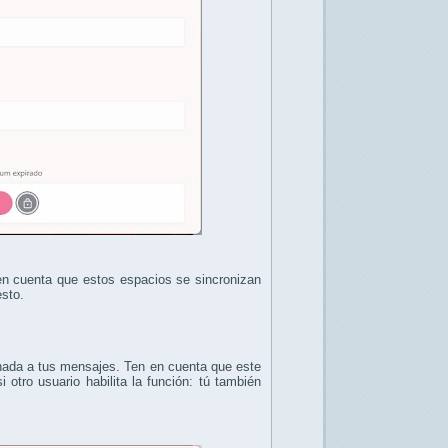
en cuenta que estos espacios se sincronizan
esto.
inada a tus mensajes. Ten en cuenta que este
 otro usuario habilita la función: tú también