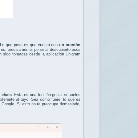
. Lo que pasa es que cuenta con
un montón
a es, precisamente, poner al descubierto esos
an sido tomadas desde la aplicación Unigram
 chats
. Esta es una función genial si sueles
iferente al tuyo. Sea como fuere, lo que es
a Google. Si esto no te preocupa demasiado,