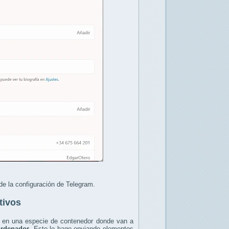
e la configuración de Telegram.
tivos
es en una especie de contenedor donde van a
 ordenador
. Esto lo hago enviando elementos