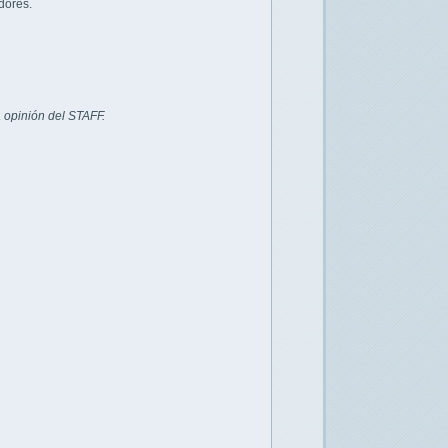
dores.
 opinión del STAFF.