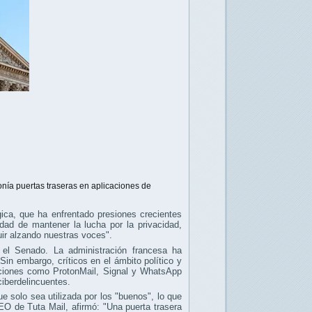
ponía puertas traseras en aplicaciones de
ógica, que ha enfrentado presiones crecientes
idad de mantener la lucha por la privacidad,
uir alzando nuestras voces".
 el Senado. La administración francesa ha
Sin embargo, críticos en el ámbito político y
caciones como ProtonMail, Signal y WhatsApp
ciberdelincuentes.
e solo sea utilizada por los "buenos", lo que
EO de Tuta Mail, afirmó: "Una puerta trasera