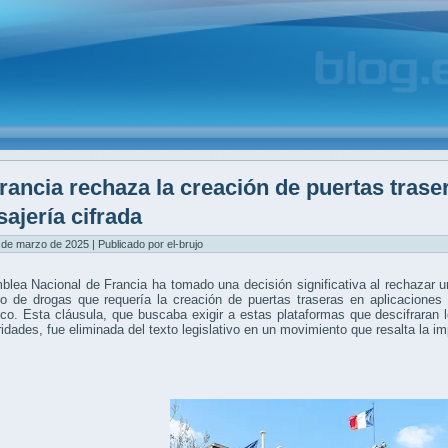
rancia rechaza la creación de puertas trase
ajería cifrada
 de marzo de 2025 | Publicado por el-brujo
lea Nacional de Francia ha tomado una decisión significativa al rechazar un
co de drogas que requería la creación de puertas traseras en aplicaciones
ico. Esta cláusula, que buscaba exigir a estas plataformas que descifraran 
ridades, fue eliminada del texto legislativo en un movimiento que resalta la i