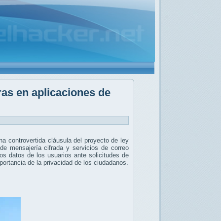
ras en aplicaciones de
a controvertida cláusula del proyecto de ley
 de mensajería cifrada y servicios de correo
los datos de los usuarios ante solicitudes de
mportancia de la privacidad de los ciudadanos.