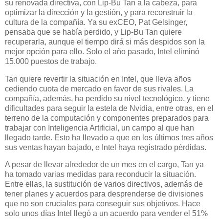
su renovada directiva, con Lip-Bu Tan a la cabeza, para
optimizar la dirección y la gestión, y para reconstruir la
cultura de la compañía. Ya su exCEO, Pat Gelsinger,
pensaba que se había perdido, y Lip-Bu Tan quiere
recuperarla, aunque el tiempo dirá si más despidos son la
mejor opción para ello. Solo el año pasado, Intel eliminó
15.000 puestos de trabajo.
Tan quiere revertir la situación en Intel, que lleva años
cediendo cuota de mercado en favor de sus rivales. La
compañía, además, ha perdido su nivel tecnológico, y tiene
dificultades para seguir la estela de Nvidia, entre otras, en el
terreno de la computación y componentes preparados para
trabajar con Inteligencia Artificial, un campo al que han
llegado tarde. Esto ha llevado a que en los últimos tres años
sus ventas hayan bajado, e Intel haya registrado pérdidas.
A pesar de llevar alrededor de un mes en el cargo, Tan ya
ha tomado varias medidas para reconducir la situación.
Entre ellas, la sustitución de varios directivos, además de
tener planes y acuerdos para desprenderse de divisiones
que no son cruciales para conseguir sus objetivos. Hace
solo unos días Intel llegó a un acuerdo para vender el 51%