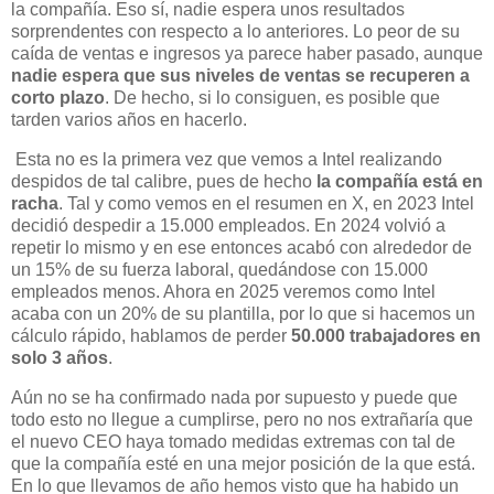
la compañía. Eso sí, nadie espera unos resultados
sorprendentes con respecto a lo anteriores. Lo peor de su
caída de ventas e ingresos ya parece haber pasado, aunque
nadie espera que sus niveles de ventas se recuperen a
corto plazo
. De hecho, si lo consiguen, es posible que
tarden varios años en hacerlo.
Esta no es la primera vez que vemos a Intel realizando
despidos de tal calibre, pues de hecho
la compañía está en
racha
. Tal y como vemos en el resumen en X, en 2023 Intel
decidió despedir a 15.000 empleados. En 2024 volvió a
repetir lo mismo y en ese entonces acabó con alrededor de
un 15% de su fuerza laboral, quedándose con 15.000
empleados menos. Ahora en 2025 veremos como Intel
acaba con un 20% de su plantilla, por lo que si hacemos un
cálculo rápido, hablamos de perder
50.000 trabajadores en
solo 3 años
.
Aún no se ha confirmado nada por supuesto y puede que
todo esto no llegue a cumplirse, pero no nos extrañaría que
el nuevo CEO haya tomado medidas extremas con tal de
que la compañía esté en una mejor posición de la que está.
En lo que llevamos de año hemos visto que ha habido un