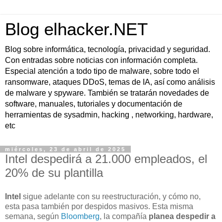
Blog elhacker.NET
Blog sobre informática, tecnología, privacidad y seguridad.
Con entradas sobre noticias con información completa.
Especial atención a todo tipo de malware, sobre todo el
ransomware, ataques DDoS, temas de IA, así como análisis
de malware y spyware. También se tratarán novedades de
software, manuales, tutoriales y documentación de
herramientas de sysadmin, hacking , networking, hardware,
etc
miércoles, 23 de abril de 2025
Intel despedirá a 21.000 empleados, el
20% de su plantilla
Intel
sigue adelante con su reestructuración, y cómo no,
esta pasa también por despidos masivos. Esta misma
semana, según
Bloomberg
, la compañía
planea despedir a