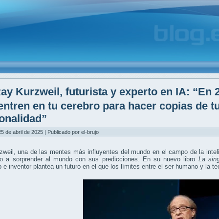
ay Kurzweil, futurista y experto en IA: “En
entren en tu cerebro para hacer copias de t
onalidad”
25 de abril de 2025 | Publicado por el-brujo
weil, una de las mentes más influyentes del mundo en el campo de la intelige
to a sorprender al mundo con sus predicciones. En su nuevo libro
La sin
o e inventor plantea un futuro en el que los límites entre el ser humano y la 