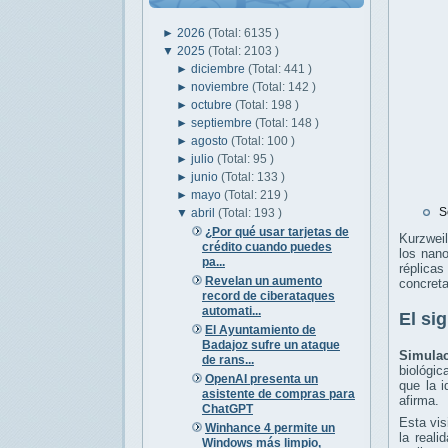
►
2026
(Total: 6135 )
▼
2025
(Total: 2103 )
►
diciembre
(Total: 441 )
►
noviembre
(Total: 142 )
►
octubre
(Total: 198 )
►
septiembre
(Total: 148 )
►
agosto
(Total: 100 )
►
julio
(Total: 95 )
►
junio
(Total: 133 )
►
mayo
(Total: 219 )
S
▼
abril
(Total: 193 )
¿Por qué usar tarjetas de
Kurzweil
crédito cuando puedes
los nano
pa...
réplicas
Revelan un aumento
concreta
record de ciberataques
automati...
El si
El Ayuntamiento de
Badajoz sufre un ataque
Simulac
de rans...
biológic
OpenAI presenta un
que la 
asistente de compras para
afirma.
ChatGPT
Esta vis
Winhance 4 permite un
la reali
Windows más limpio,