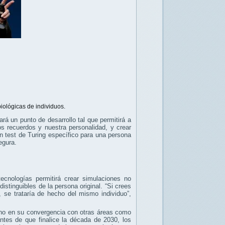
iológicas de individuos.
á un punto de desarrollo tal que permitirá a
s recuerdos y nuestra personalidad, y crear
un test de Turing específico para una persona
egura.
tecnologías permitirá crear simulaciones no
distinguibles de la persona original. “Si crees
 se trataría de hecho del mismo individuo”,
, sino en su convergencia con otras áreas como
 antes de que finalice la década de 2030, los