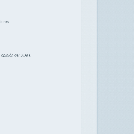
dores.
 opinión del STAFF.