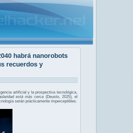
 2040 habrá nanorobots
us recuerdos y
ncia artificial y la prospectiva tecnológica,
gularidad está más cerca
(Deusto, 2025), el
tecnología serán prácticamente imperceptibles.