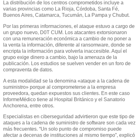
La distribución de los centros comprometidos incluye a
varias provincias como La Rioja, Córdoba, Santa Fé,
Buenos Aires, Catamarca, Tucumán, La Pampa y Chubut.
Por las primeras informaciones, el ataque estuvo a cargo de
un grupo nuevo, D0T CUM. Los atacantes extorsionaron
con una remuneración económica a cambio de no poner a
la venta la información, diferente al ransomware, donde se
encripta la información para volverla inaccesible. Aquí el
grupo exige dinero a cambio, bajo la amenaza de la
publicación. Los estudios se suelven vender en un foro de
compraventa de datos.
A esta modalidad se la denomina «ataque a la cadena de
suministro» porque al comprometerse a la empresa
proveedora, quedan expuestos sus clientes. En este caso
InformeMédico tiene al Hospital Británico y el Sanatorio
Anchorena, entre otros.
Especialistas en ciberseguridad advirtieron que este tipo de
ataques a la cadena de suministro de software son cada vez
más frecuentes. “Un solo punto de compromiso puede
afectar a decenas de instituciones al mismo tiempo”, explicó