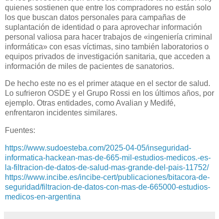
quienes sostienen que entre los compradores no están solo
los que buscan datos personales para campañas de
suplantación de identidad o para aprovechar información
personal valiosa para hacer trabajos de «ingeniería criminal
informática» con esas víctimas, sino también laboratorios o
equipos privados de investigación sanitaria, que acceden a
información de miles de pacientes de sanatorios.
De hecho este no es el primer ataque en el sector de salud.
Lo sufrieron OSDE y el Grupo Rossi en los últimos años, por
ejemplo. Otras entidades, como Avalian y Medifé,
enfrentaron incidentes similares.
Fuentes:
https://www.sudoesteba.com/2025-04-05/inseguridad-
informatica-hackean-mas-de-665-mil-estudios-medicos.-es-
la-filtracion-de-datos-de-salud-mas-grande-del-pais-11752/
https://www.incibe.es/incibe-cert/publicaciones/bitacora-de-
seguridad/filtracion-de-datos-con-mas-de-665000-estudios-
medicos-en-argentina