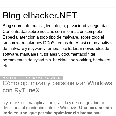
Blog elhacker.NET
Blog sobre informática, tecnología, privacidad y seguridad.
Con entradas sobre noticias con información completa.
Especial atención a todo tipo de malware, sobre todo el
ransomware, ataques DDoS, temas de IA, así como análisis
de malware y spyware. También se tratarán novedades de
software, manuales, tutoriales y documentación de
herramientas de sysadmin, hacking , networking, hardware,
etc
martes, 27 de mayo de 2025
Cómo optimizar y personalizar Windows
con RyTuneX
RyTuneX es una aplicación gratuita y de código abierto
destinada al mantenimiento de Windows.
Una herramienta
‘todo en uno’ que permite optimizar el sistema
para