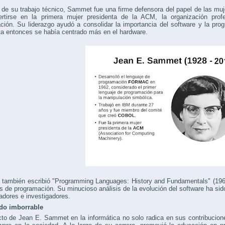
e su trabajo técnico, Sammet fue una firme defensora del papel de las mujer
ertirse en la primera mujer presidenta de la ACM, la organización pro
ión. Su liderazgo ayudó a consolidar la importancia del software y la progr
a entonces se había centrado más en el hardware.
ambién escribió "Programming Languages: History and Fundamentals" (1969),
s de programación. Su minucioso análisis de la evolución del software ha si
dores e investigadores.
do imborrable
to de Jean E. Sammet en la informática no solo radica en sus contribucione