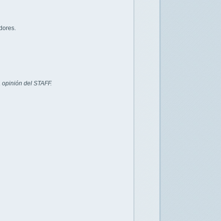
dores.
 opinión del STAFF.