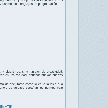
rogramación y abogó por la inclusión de las
 y usamos los lenguajes de programación.
y algoritmos, sino también de creatividad,
irtió en una realidad, abriendo nuevas puertas
ma de arte, tanto como lo es la música o la
rancia de quienes desafían las normas para
IjIxMTIi/