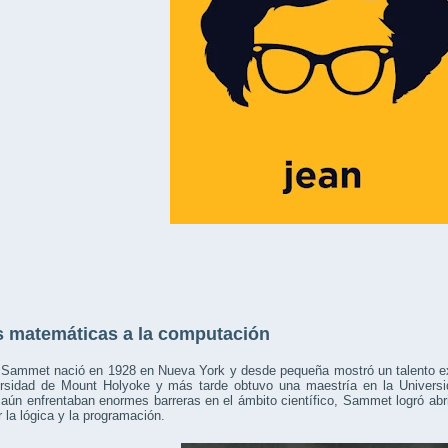
s matemáticas a la computación
 Sammet nació en 1928 en Nueva York y desde pequeña mostró un talento ex
ersidad de Mount Holyoke y más tarde obtuvo una maestría en la Universid
aún enfrentaban enormes barreras en el ámbito científico, Sammet logró ab
 la lógica y la programación.