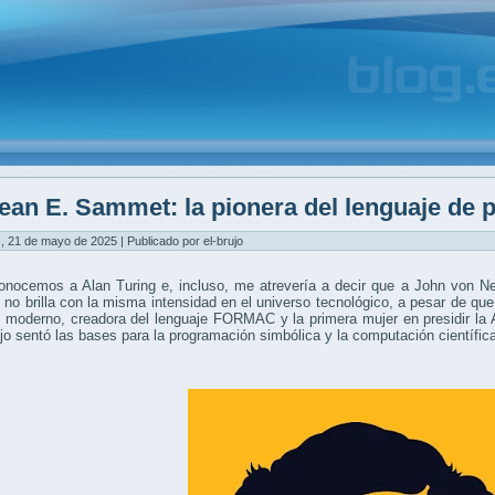
ean E. Sammet: la pionera del lenguaje de
, 21 de mayo de 2025 | Publicado por el-brujo
onocemos a Alan Turing e, incluso, me atrevería a decir que a John von 
o brilla con la misma intensidad en el universo tecnológico, a pesar de qu
e moderno, creadora del lenguaje FORMAC y la primera mujer en presidir la
jo sentó las bases para la programación simbólica y la computación científi