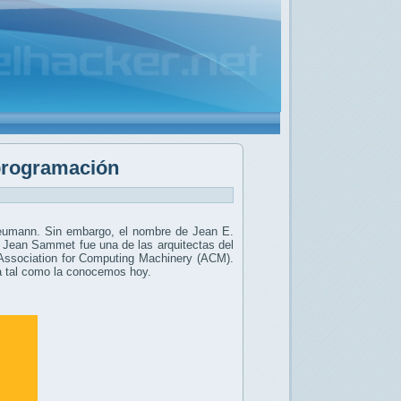
 programación
Neumann. Sin embargo, el nombre de Jean E.
e Jean Sammet fue una de las arquitectas del
 Association for Computing Machinery (ACM).
ca tal como la conocemos hoy.