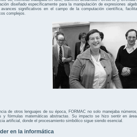
ación diseñado específicamente para la manipulación de expresiones alg
ó avances significativos en el campo de la computación científica, facil
cos complejos.
encia de otros lenguajes de su época, FORMAC no solo manejaba números,
s y fórmulas matemáticas abstractas. Su impacto se hizo sentir en áreas 
ncia artificial, donde el procesamiento simbólico sigue siendo esencial.
íder en la informática