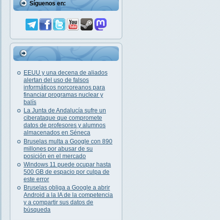
Síguenos en:
EEUU y una decena de aliados
alertan del uso de falsos
informáticos norcoreanos para
financiar programas nuclear y
balís
La Junta de Andalucía sufre un
ciberataque que compromete
datos de profesores y alumnos
almacenados en Séneca
Bruselas multa a Google con 890
millones por abusar de su
posición en el mercado
Windows 11 puede ocupar hasta
500 GB de espacio por culpa de
este error
Bruselas obliga a Google a abrir
Android a la IA de la competencia
y a compartir sus datos de
búsqueda