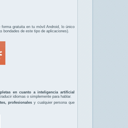
orma gratuita en tu móvil Android, lo único
as bondades de este tipo de aplicaciones).
etas en cuanto a inteligencia artificial
 traducir idiomas o simplemente para hablar.
tes, profesionales
y cualquier persona que