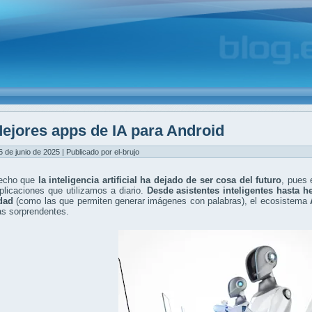
ejores apps de IA para Android
6 de junio de 2025 | Publicado por el-brujo
echo que
la inteligencia artificial ha dejado de ser cosa del futuro
, pues 
plicaciones que utilizamos a diario.
Desde asistentes inteligentes hasta 
idad
(como las que permiten generar imágenes con palabras), el ecosistema
as sorprendentes.