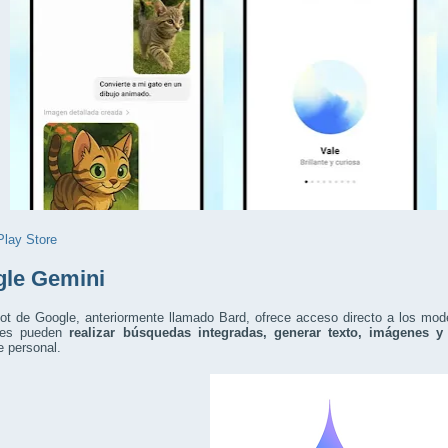
Play Store
le Gemini
bot de Google, anteriormente llamado Bard, ofrece acceso directo a los m
les pueden
realizar búsquedas integradas, generar texto, imágenes y
e personal.