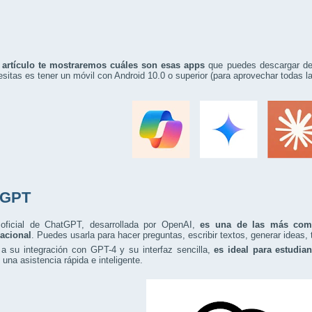
 artículo te mostraremos cuáles son esas apps
que puedes descargar de f
sitas es tener un móvil con Android 10.0 o superior (para aprovechar todas l
tGPT
oficial de ChatGPT, desarrollada por OpenAI,
es una de las más compl
acional
. Puedes usarla para hacer preguntas, escribir textos, generar ideas,
 a su integración con GPT-4 y su interfaz sencilla,
es ideal para estudian
 una asistencia rápida e inteligente.