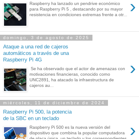
›
Raspberry ha lanzado un pendrive económico
para Raspberry Pi 5 , destacando por su mayor
resistencia en condiciones extremas frente a otr...
domingo, 3 de agosto de 2025
Ataque a una red de cajeros
automáticos a través de una
Raspberry Pi 4G
›
Se ha observado que el actor de amenazas con
motivaciones financieras, conocido como
UNC2891, ha atacado la infraestructura de
cajeros au...
miércoles, 11 de diciembre de 2024
Raspberry Pi 500, la potencia
de la SBC en un teclado
›
Raspberry Pi 500 es la nueva versión del
dispositivo que combina la popular computadora
de placa única, un teclado y los correspondientes