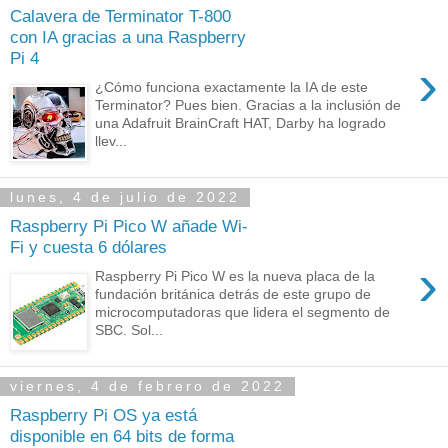
Calavera de Terminator T-800
con IA gracias a una Raspberry
Pi 4
›
¿Cómo funciona exactamente la IA de este
Terminator? Pues bien. Gracias a la inclusión de
una Adafruit BrainCraft HAT, Darby ha logrado
llev...
lunes, 4 de julio de 2022
Raspberry Pi Pico W añade Wi-
Fi y cuesta 6 dólares
›
Raspberry Pi Pico W es la nueva placa de la
fundación británica detrás de este grupo de
microcomputadoras que lidera el segmento de
SBC. Sol...
viernes, 4 de febrero de 2022
Raspberry Pi OS ya está
disponible en 64 bits de forma