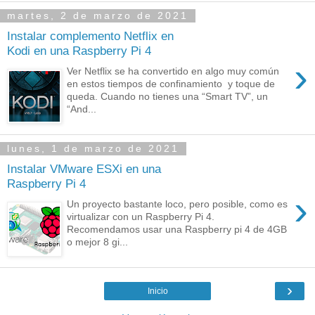
martes, 2 de marzo de 2021
Instalar complemento Netflix en
Kodi en una Raspberry Pi 4
›
Ver Netflix se ha convertido en algo muy común
en estos tiempos de confinamiento y toque de
queda. Cuando no tienes una “Smart TV”, un
“And...
lunes, 1 de marzo de 2021
Instalar VMware ESXi en una
Raspberry Pi 4
›
Un proyecto bastante loco, pero posible, como es
virtualizar con un Raspberry Pi 4.
Recomendamos usar una Raspberry pi 4 de 4GB
o mejor 8 gi...
›
Inicio