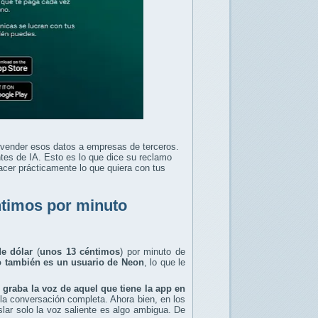
 vender esos datos a empresas de terceros.
s de IA. Esto es lo que dice su reclamo
acer prácticamente lo que quiera con tus
ntimos por minuto
e dólar
(
unos 13 céntimos
) por minuto de
io también es un usuario de Neon
, lo que le
 graba la voz de aquel que tiene la app en
 la conversación completa. Ahora bien, en los
lar solo la voz saliente es algo ambigua. De