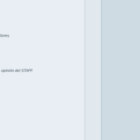
dores.
 opinión del STAFF.