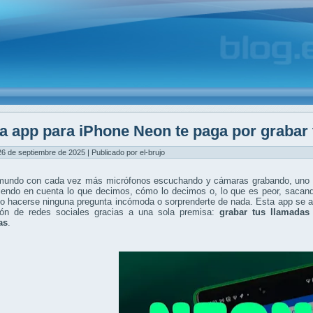
a app para iPhone Neon te paga por grabar
26 de septiembre de 2025 | Publicado por el-brujo
undo con cada vez más micrófonos escuchando y cámaras grabando, uno se 
niendo en cuenta lo que decimos, cómo lo decimos o, lo que es peor, sacan
io hacerse ninguna pregunta incómoda o sorprenderte de nada. Esta app se
ión de redes sociales gracias a una sola premisa:
grabar tus llamadas 
as
.