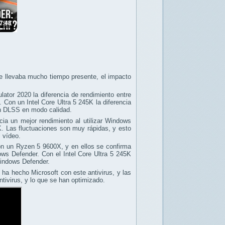
ue llevaba mucho tiempo presente, el impacto
r 2020 la diferencia de rendimiento entre
Con un Intel Core Ultra 5 245K la diferencia
n DLSS en modo calidad.
cia un mejor rendimiento al utilizar Windows
K. Las fluctuaciones son muy rápidas, y esto
 vídeo.
con un Ryzen 5 9600X, y en ellos se confirma
ows Defender. Con el Intel Core Ultra 5 245K
Windows Defender.
ha hecho Microsoft con este antivirus, y las
ivirus, y lo que se han optimizado.