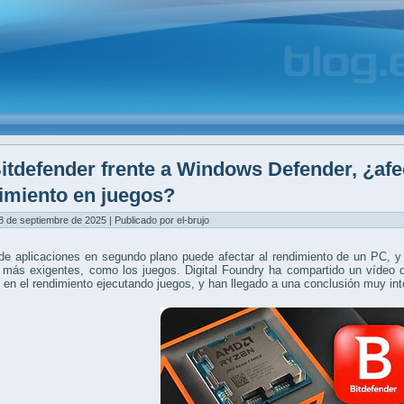
itdefender frente a Windows Defender, ¿afec
imiento en juegos?
8 de septiembre de 2025 | Publicado por el-brujo
de aplicaciones en segundo plano puede afectar al rendimiento de un PC, y
 más exigentes, como los juegos. Digital Foundry ha compartido un vídeo 
s en el rendimiento ejecutando juegos, y han llegado a una conclusión muy int