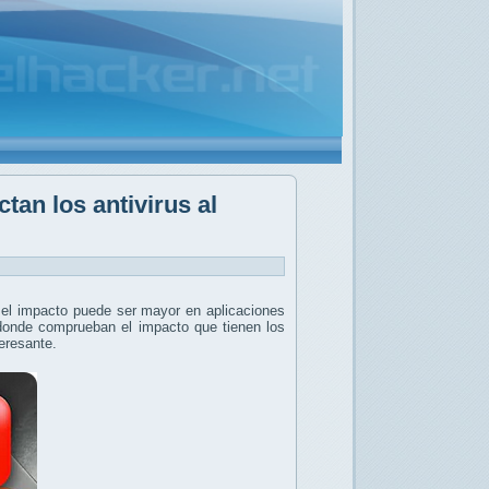
tan los antivirus al
 el impacto puede ser mayor en aplicaciones
donde comprueban el impacto que tienen los
eresante.