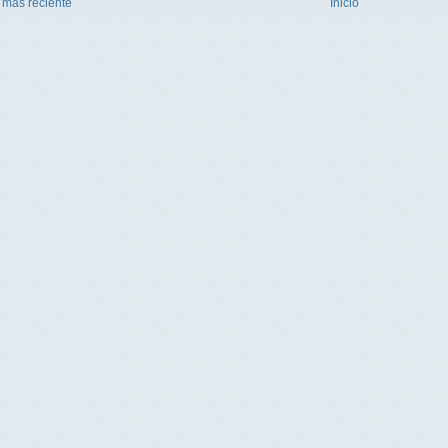
 más reciente
Inicio