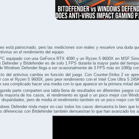
eo está patrocinado, pero las mediciones son reales y resuelve una duda q
ntivirus en el rendimiento del equipo.
PC equipado con una GeForce RTX 4090 y un Ryzen 5 9600X en MSF Simulato
Defender y Bitdefender es de solo 1 FPS durante la mayor parte del tiempo. 
 de Windows Defender llega a ser ocasionalmente de 3 FPS más en 1080p co
to del antivirus cambia en función del juego. Con Counter-Strike 2 se apre
 con el Ryzen 5 9600X, pero peor rendimiento con el Intel Core Ultra 5 245
 sea complicado hacer una media con lo que aparece en la primera mitad del
gunda parte comparten una tabla llena de resultados en diferentes juegos 
la mayoría de los casos, el rendimiento es igual o un poco mejor con Wind
 disparidades, pero de media el rendimiento también es un poco mejor con 
ows Defender rinda mejor en casi todos los casos demuestra lo bien que lo 
 diferencias con Bitdefender también demuestran lo que han avanzado los ant