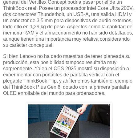
general del Vertiflex Concept podría pasar por el de un
ThinkBook real. Posee un procesador Intel Core Ultra 200V,
dos conectores Thunderbolt, un USB-A, una salida HDMI y
un conector de 3,5 mm para dispositivos de audio externos,
todo ello en 1,39 kg de peso. Aspectos como la cantidad de
memoria RAM y el almacenamiento no han sido detallados,
aunque tienen una importancia muy relativa considerando
su carácter conceptual.
Si bien Lenovo no ha dado muestras de tener planeada su
producción, esta posibilidad tampoco resultaría muy
sorprendente. Ya en el CES 2025 mostró su disposición a
experimentar con portátiles de pantalla vertical con el
plegable ThinkBook Flip, y ahí tenemos también el ejemplo
del ThinkBook Plus Gen 6, dotado con la primera pantalla
OLED enrollable del mundo para ordenadores.