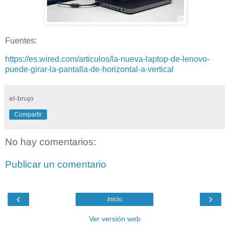
Fuentes:
https://es.wired.com/articulos/la-nueva-laptop-de-lenovo-
puede-girar-la-pantalla-de-horizontal-a-vertical
el-brujo
Compartir
No hay comentarios:
Publicar un comentario
‹
›
Inicio
Ver versión web