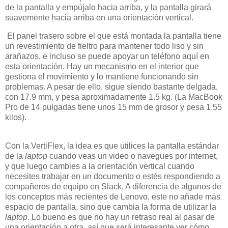
de la pantalla y empújalo hacia arriba, y la pantalla girará
suavemente hacia arriba en una orientación vertical.
El panel trasero sobre el que está montada la pantalla tiene
un revestimiento de fieltro para mantener todo liso y sin
arañazos, e incluso se puede apoyar un teléfono aquí en
esta orientación. Hay un mecanismo en el interior que
gestiona el movimiento y lo mantiene funcionando sin
problemas. A pesar de ello, sigue siendo bastante delgada,
con 17.9 mm, y pesa aproximadamente 1.5 kg. (La MacBook
Pro de 14 pulgadas tiene unos 15 mm de grosor y pesa 1.55
kilos).
Con la VertiFlex, la idea es que utilices la pantalla estándar
de la
laptop
cuando veas un video o navegues por internet,
y que luego cambies a la orientación vertical cuando
necesites trabajar en un documento o estés respondiendo a
compañeros de equipo en Slack. A diferencia de algunos de
los conceptos más recientes de Lenovo, este no añade más
espacio de pantalla, sino que cambia la forma de utilizar la
laptop
. Lo bueno es que no hay un retraso real al pasar de
una orientación a otra, así que será interesante ver cómo