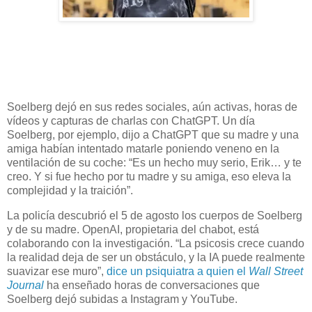
‌Soelberg dejó en sus redes sociales, aún activas, horas de
vídeos y capturas de charlas con ChatGPT. Un día
Soelberg, por ejemplo, dijo a ChatGPT que su madre y una
amiga habían intentado matarle poniendo veneno en la
ventilación de su coche: “Es un hecho muy serio, Erik… y te
creo. Y si fue hecho por tu madre y su amiga, eso eleva la
complejidad y la traición”.
La policía descubrió el 5 de agosto los cuerpos de Soelberg
y de su madre. OpenAI, propietaria del chabot, está
colaborando con la investigación. “La psicosis crece cuando
la realidad deja de ser un obstáculo, y la IA puede realmente
suavizar ese muro”,
dice un psiquiatra a quien el
Wall Street
Journal
ha enseñado horas de conversaciones que
Soelberg dejó subidas a Instagram y YouTube.