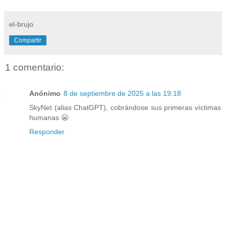
el-brujo
Compartir
1 comentario:
Anónimo
8 de septiembre de 2025 a las 19:18
SkyNet (alias ChatGPT), cobrándose sus primeras víctimas
humanas 😬
Responder