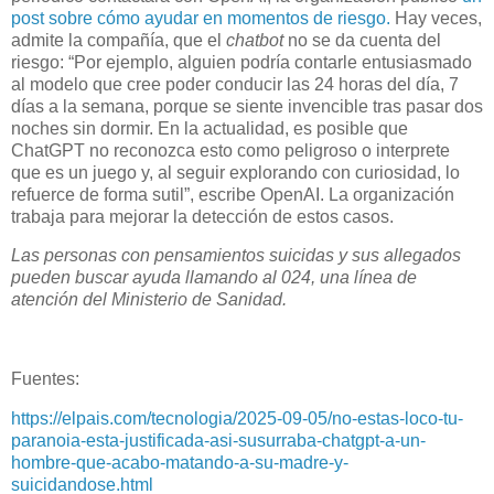
post sobre cómo ayudar en momentos de riesgo.
Hay veces,
admite la compañía, que el
chatbot
no se da cuenta del
riesgo: “Por ejemplo, alguien podría contarle entusiasmado
al modelo que cree poder conducir las 24 horas del día, 7
días a la semana, porque se siente invencible tras pasar dos
noches sin dormir. En la actualidad, es posible que
ChatGPT no reconozca esto como peligroso o interprete
que es un juego y, al seguir explorando con curiosidad, lo
refuerce de forma sutil”, escribe OpenAI. La organización
trabaja para mejorar la detección de estos casos.
Las personas con pensamientos suicidas y sus allegados
pueden buscar ayuda llamando al 024, una línea de
atención del Ministerio de Sanidad.
Fuentes:
https://elpais.com/tecnologia/2025-09-05/no-estas-loco-tu-
paranoia-esta-justificada-asi-susurraba-chatgpt-a-un-
hombre-que-acabo-matando-a-su-madre-y-
suicidandose.html