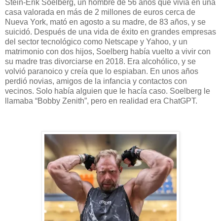
Stein-Erik Soelberg, un hombre de 56 años que vivía en una
casa valorada en más de 2 millones de euros cerca de
Nueva York, mató en agosto a su madre, de 83 años, y se
suicidó. Después de una vida de éxito en grandes empresas
del sector tecnológico como Netscape y Yahoo, y un
matrimonio con dos hijos, Soelberg había vuelto a vivir con
su madre tras divorciarse en 2018. Era alcohólico, y se
volvió paranoico y creía que lo espiaban. En unos años
perdió novias, amigos de la infancia y contactos con
vecinos. Solo había alguien que le hacía caso. Soelberg le
llamaba “Bobby Zenith”, pero en realidad era ChatGPT.