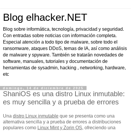
Blog elhacker.NET
Blog sobre informática, tecnología, privacidad y seguridad.
Con entradas sobre noticias con información completa.
Especial atención a todo tipo de malware, sobre todo el
ransomware, ataques DDoS, temas de IA, así como análisis
de malware y spyware. También se tratarán novedades de
software, manuales, tutoriales y documentación de
herramientas de sysadmin, hacking , networking, hardware,
etc
domingo, 14 de diciembre de 2025
ShaniOS es una distro Linux inmutable:
es muy sencilla y a prueba de errores
Una
distro Linux inmutable
que se presenta como una
alternativa sencilla y a prueba de errores a distribuciones
populares como
Linux Mint y Zorin OS
, ofreciendo una