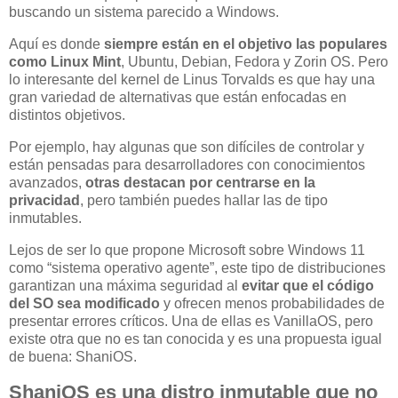
buscando un sistema parecido a Windows.
Aquí es donde
siempre están en el objetivo las populares
como Linux Mint
, Ubuntu, Debian, Fedora y Zorin OS. Pero
lo interesante del kernel de Linus Torvalds es que hay una
gran variedad de alternativas que están enfocadas en
distintos objetivos.
Por ejemplo, hay algunas que son difíciles de controlar y
están pensadas para desarrolladores con conocimientos
avanzados,
otras destacan por centrarse en la
privacidad
, pero también puedes hallar las de tipo
inmutables.
Lejos de ser lo que propone Microsoft sobre Windows 11
como “sistema operativo agente”, este tipo de distribuciones
garantizan una máxima seguridad al
evitar que el código
del SO sea modificado
y ofrecen menos probabilidades de
presentar errores críticos. Una de ellas es VanillaOS, pero
existe otra que no es tan conocida y es una propuesta igual
de buena: ShaniOS.
ShaniOS es una distro inmutable que no