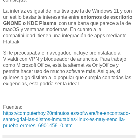
La interfaz es igual de intuitiva que la de Windows 11 y con
un estilo bastante interesante entre
entornos de escritorio
GNOME o KDE Plasma
, con una barra que parece a la de
macOS y ventanas modernas. En cuanto a la
compatibilidad, tienen una integración de apps mediante
Flatpak.
Si te preocupaba el navegador, incluye preinstalado a
Vivaldi con VPN y bloqueador de anuncios. Para trabajo
como Microsoft Office, está la alternativa OnlyOffice y
permite hacer uso de mucho software más. Así que, si
quieres algo distinto a lo popular que cumpla con todas las
exigencias, esta podría ser la ideal.
Fuentes:
https://computerhoy.20minutos.es/software/he-encontrado-
santo-grial-las-distros-inmutables-linux-es-muy-sencilla-
prueba-errores_6901458_0.html