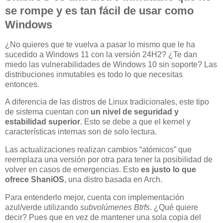
se rompe y es tan fácil de usar como
Windows
¿No quieres que te vuelva a pasar lo mismo que le ha
sucedido a Windows 11 con la versión 24H2? ¿Te dan
miedo las vulnerabilidades de Windows 10 sin soporte? Las
distribuciones inmutables es todo lo que necesitas
entonces.
A diferencia de las distros de Linux tradicionales, este tipo
de sistema cuentan con
un nivel de seguridad y
estabilidad superior
. Esto se debe a que el kernel y
características internas son de solo lectura.
Las actualizaciones realizan cambios “atómicos” que
reemplaza una versión por otra para tener la posibilidad de
volver en casos de emergencias. Esto
es justo lo que
ofrece ShaniOS
, una distro basada en Arch.
Para entenderlo mejor, cuenta con implementación
azul/verde utilizando
subvolúmenes Btrfs
. ¿Qué quiere
decir? Pues que en vez de mantener una sola copia del