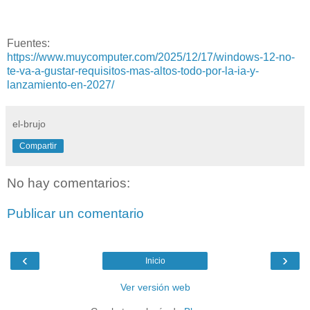
Fuentes:
https://www.muycomputer.com/2025/12/17/windows-12-no-
te-va-a-gustar-requisitos-mas-altos-todo-por-la-ia-y-
lanzamiento-en-2027/
el-brujo
Compartir
No hay comentarios:
Publicar un comentario
‹
›
Inicio
Ver versión web