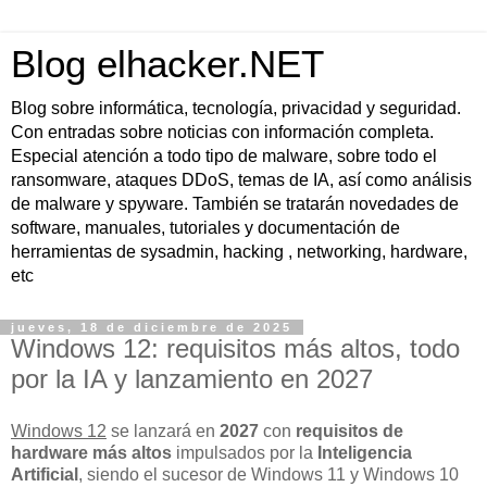
Blog elhacker.NET
Blog sobre informática, tecnología, privacidad y seguridad.
Con entradas sobre noticias con información completa.
Especial atención a todo tipo de malware, sobre todo el
ransomware, ataques DDoS, temas de IA, así como análisis
de malware y spyware. También se tratarán novedades de
software, manuales, tutoriales y documentación de
herramientas de sysadmin, hacking , networking, hardware,
etc
jueves, 18 de diciembre de 2025
Windows 12: requisitos más altos, todo
por la IA y lanzamiento en 2027
Windows 12
se lanzará en
2027
con
requisitos de
hardware más altos
impulsados por la
Inteligencia
Artificial
, siendo el sucesor de Windows 11 y Windows 10