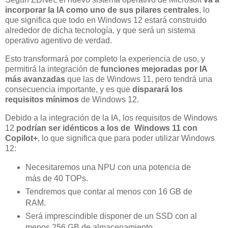
incorporar la IA como uno de sus pilares centrales
, lo
que significa que todo en Windows 12 estará construido
alrededor de dicha tecnología, y que será un sistema
operativo agentivo de verdad.
Esto transformará por completo la experiencia de uso, y
permitirá la integración de
funciones mejoradas por IA
más avanzadas
que las de Windows 11, pero tendrá una
consecuencia importante, y es que
disparará los
requisitos mínimos
de Windows 12.
Debido a la integración de la IA, los requisitos de Windows
12
podrían ser idénticos a los de Windows 11 con
Copilot+
, lo que significa que para poder utilizar Windows
12:
Necesitaremos una NPU con una potencia de
más de 40 TOPs.
Tendremos que contar al menos con 16 GB de
RAM.
Será imprescindible disponer de un SSD con al
menos 256 GB de almacenamiento.