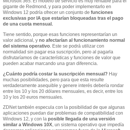
Microsoft 365. El modelo de servicio es muy rentable para el
gigante de Redmond, y para poder implementarlo en
Windows 12 podría ofrecer un conjunto de
funciones
exclusivas por IA que estarían bloqueadas tras el pago
de una cuota mensual.
Tiene sentido, porque esas funciones representarían un
valor adicional, y
no afectarían al funcionamiento normal
del sistema operativo
. Este se podrá utilizar con
normalidad sin pagar esa suscripción, pero al pagarla
disfrutaríamos de características y funciones de valor que
pueden acabar marcando una gran diferencia.
¿Cuánto podría costar la suscripción mensual?
Hay
muchas posibilidades, pero para que esta resulte
verdaderamente asequible y genere interés debería rondar
entre los 10 y los 20 dólares mensuales, es decir, entre los
10 y los 20 euros mensuales.
ZDNet también especula con la posibilidad de que algunas
aplicaciones puedan dar problemas de compatibilidad con
Windows 12, y con la
posible llegada de una versión
similar a Windows 10X
, un sistema operativo que impedía