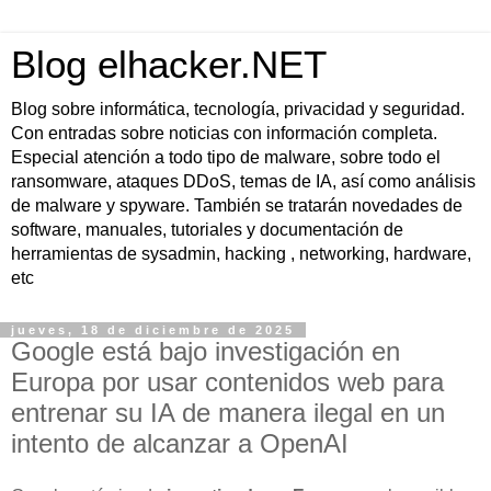
Blog elhacker.NET
Blog sobre informática, tecnología, privacidad y seguridad.
Con entradas sobre noticias con información completa.
Especial atención a todo tipo de malware, sobre todo el
ransomware, ataques DDoS, temas de IA, así como análisis
de malware y spyware. También se tratarán novedades de
software, manuales, tutoriales y documentación de
herramientas de sysadmin, hacking , networking, hardware,
etc
jueves, 18 de diciembre de 2025
Google está bajo investigación en
Europa por usar contenidos web para
entrenar su IA de manera ilegal en un
intento de alcanzar a OpenAI