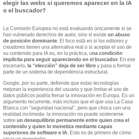
elegir las webs si queremos aparecer en la IA
o el buscador?
La Comisión Europea no está evaluando únicamente si se
han vulnerado derechos de autor, sino si existe
un abuso
de posición dominante
. El foco está en si los editores y
creadores tienen una alternativa real o si aceptar el uso de
su contenido para IA es, en la práctica, u
na condición
implícita para seguir apareciendo en el buscador.
En ese
escenario,
la “elección” deja de ser libre
y pasa a formar
parte de un sistema de dependencia estructural.
Google, por su parte, defiende que estas tecnologías
mejoran la experiencia del usuario y que limitar el uso de
datos públicos podría frenar la innovación en Europa. Es un
argumento recurrente, más incluso que el que usa La Casa
Blanca con "seguridad nacional", pero que choca con una
realidad incómoda: la innovación no puede sostenerse
sobre
un desequilibrio permanente entre quien crea el
contenido y quien lo monetiza mediante capas
superiores de software e IA
. Esto es de primero de cómo
crear un monopolio.