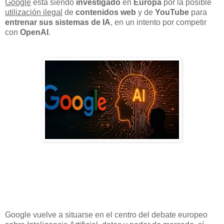
Google
está siendo
investigado
en
Europa
por la posible
utilización ilegal
de
contenidos web
y de
YouTube
para
entrenar sus sistemas de IA
, en un intento por competir
con
OpenAI
.
Google vuelve a situarse en el centro del debate europeo