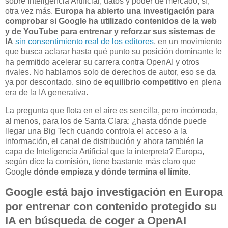
sobre Inteligencia Artificial, datos y poder de mercado, sí,
otra vez más.
Europa ha abierto una investigación para
comprobar si Google ha utilizado contenidos de la web
y de YouTube para entrenar y reforzar sus sistemas de
IA
sin consentimiento real de los editores
, en un movimiento
que busca aclarar hasta qué punto su posición dominante le
ha permitido acelerar su carrera contra OpenAI y otros
rivales. No hablamos solo de derechos de autor, eso se da
ya por descontado, sino de
equilibrio competitivo
en plena
era de la IA generativa.
La pregunta que flota en el aire es sencilla, pero incómoda,
al menos, para los de Santa Clara: ¿hasta dónde puede
llegar una Big Tech cuando controla el acceso a la
información, el canal de distribución y ahora también la
capa de Inteligencia Artificial que la interpreta? Europa,
según dice la comisión, tiene bastante más claro que
Google
dónde empieza y dónde termina el límite.
Google está bajo investigación en Europa
por entrenar con contenido protegido su
IA en búsqueda de coger a OpenAI