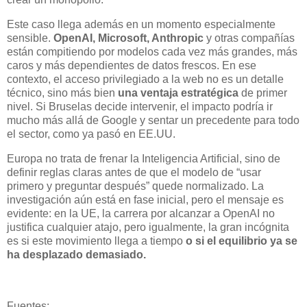
Este caso llega además en un momento especialmente
sensible.
OpenAI, Microsoft, Anthropic
y otras compañías
están compitiendo por modelos cada vez más grandes, más
caros y más dependientes de datos frescos. En ese
contexto, el acceso privilegiado a la web no es un detalle
técnico, sino más bien
una ventaja estratégica
de primer
nivel. Si Bruselas decide intervenir, el impacto podría ir
mucho más allá de Google y sentar un precedente para todo
el sector, como ya pasó en EE.UU.
Europa no trata de frenar la Inteligencia Artificial, sino de
definir reglas claras antes de que el modelo de “usar
primero y preguntar después” quede normalizado. La
investigación aún está en fase inicial, pero el mensaje es
evidente: en la UE, la carrera por alcanzar a OpenAI no
justifica cualquier atajo, pero igualmente, la gran incógnita
es si este movimiento llega a tiempo
o si el equilibrio ya se
ha desplazado demasiado.
Fuentes: