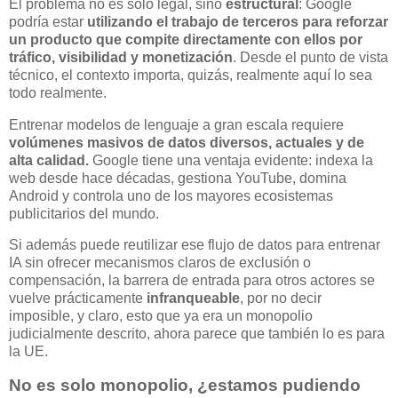
El problema no es solo legal, sino
estructural
: Google
podría estar
utilizando el trabajo de terceros para reforzar
un producto que compite directamente con ellos por
tráfico, visibilidad y monetización
. Desde el punto de vista
técnico, el contexto importa, quizás, realmente aquí lo sea
todo realmente.
Entrenar modelos de lenguaje a gran escala requiere
volúmenes masivos de datos diversos, actuales y de
alta calidad.
Google tiene una ventaja evidente: indexa la
web desde hace décadas, gestiona YouTube, domina
Android y controla uno de los mayores ecosistemas
publicitarios del mundo.
Si además puede reutilizar ese flujo de datos para entrenar
IA sin ofrecer mecanismos claros de exclusión o
compensación, la barrera de entrada para otros actores se
vuelve prácticamente
infranqueable
, por no decir
imposible, y claro, esto que ya era un monopolio
judicialmente descrito, ahora parece que también lo es para
la UE.
No es solo monopolio, ¿estamos pudiendo