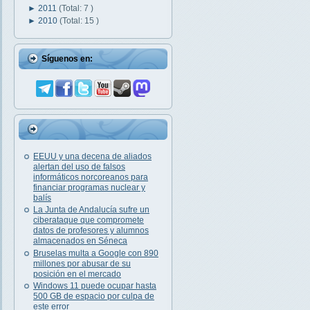
►
2011
(Total: 7 )
►
2010
(Total: 15 )
Síguenos en:
EEUU y una decena de aliados
alertan del uso de falsos
informáticos norcoreanos para
financiar programas nuclear y
balís
La Junta de Andalucía sufre un
ciberataque que compromete
datos de profesores y alumnos
almacenados en Séneca
Bruselas multa a Google con 890
millones por abusar de su
posición en el mercado
Windows 11 puede ocupar hasta
500 GB de espacio por culpa de
este error