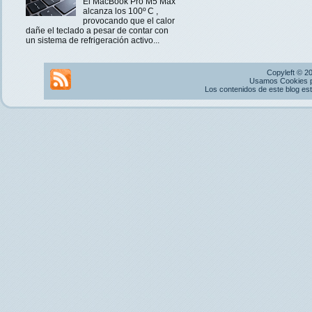
El MacBook Pro M5 Max
alcanza los 100º C ,
provocando que el calor
dañe el teclado a pesar de contar con
un sistema de refrigeración activo...
Copyleft © 2
Usamos Cookies pr
Los contenidos de este blog es