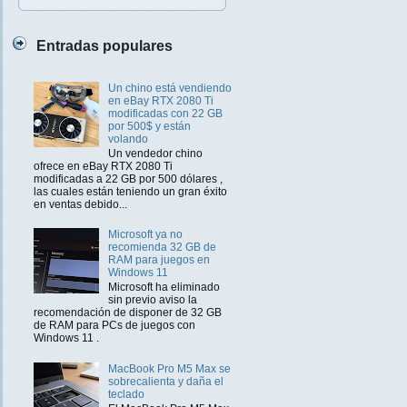
Entradas populares
Un chino está vendiendo
en eBay RTX 2080 Ti
modificadas con 22 GB
por 500$ y están
volando
Un vendedor chino
ofrece en eBay RTX 2080 Ti
modificadas a 22 GB por 500 dólares ,
las cuales están teniendo un gran éxito
en ventas debido...
Microsoft ya no
recomienda 32 GB de
RAM para juegos en
Windows 11
Microsoft ha eliminado
sin previo aviso la
recomendación de disponer de 32 GB
de RAM para PCs de juegos con
Windows 11 .
MacBook Pro M5 Max se
sobrecalienta y daña el
teclado