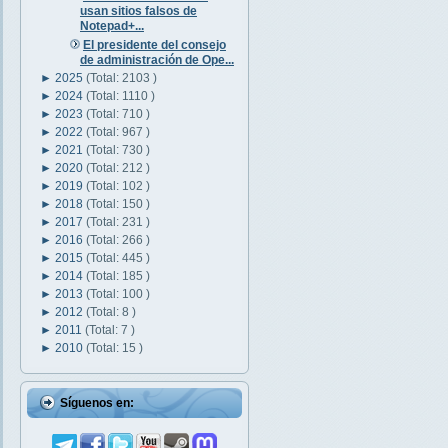
usan sitios falsos de
Notepad+...
El presidente del consejo
de administración de Ope...
►
2025
(Total: 2103 )
►
2024
(Total: 1110 )
►
2023
(Total: 710 )
►
2022
(Total: 967 )
►
2021
(Total: 730 )
►
2020
(Total: 212 )
►
2019
(Total: 102 )
►
2018
(Total: 150 )
►
2017
(Total: 231 )
►
2016
(Total: 266 )
►
2015
(Total: 445 )
►
2014
(Total: 185 )
►
2013
(Total: 100 )
►
2012
(Total: 8 )
►
2011
(Total: 7 )
►
2010
(Total: 15 )
Síguenos en: