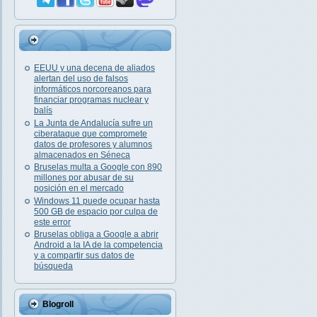
EEUU y una decena de aliados
alertan del uso de falsos
informáticos norcoreanos para
financiar programas nuclear y
balís
La Junta de Andalucía sufre un
ciberataque que compromete
datos de profesores y alumnos
almacenados en Séneca
Bruselas multa a Google con 890
millones por abusar de su
posición en el mercado
Windows 11 puede ocupar hasta
500 GB de espacio por culpa de
este error
Bruselas obliga a Google a abrir
Android a la IA de la competencia
y a compartir sus datos de
búsqueda
Blogroll