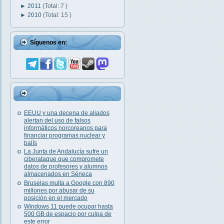
►
2011
(Total: 7 )
►
2010
(Total: 15 )
Síguenos en:
EEUU y una decena de aliados
alertan del uso de falsos
informáticos norcoreanos para
financiar programas nuclear y
balís
La Junta de Andalucía sufre un
ciberataque que compromete
datos de profesores y alumnos
almacenados en Séneca
Bruselas multa a Google con 890
millones por abusar de su
posición en el mercado
Windows 11 puede ocupar hasta
500 GB de espacio por culpa de
este error