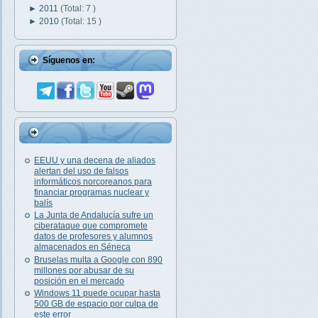
►
2011
(Total: 7 )
►
2010
(Total: 15 )
Síguenos en:
EEUU y una decena de aliados
alertan del uso de falsos
informáticos norcoreanos para
financiar programas nuclear y
balís
La Junta de Andalucía sufre un
ciberataque que compromete
datos de profesores y alumnos
almacenados en Séneca
Bruselas multa a Google con 890
millones por abusar de su
posición en el mercado
Windows 11 puede ocupar hasta
500 GB de espacio por culpa de
este error