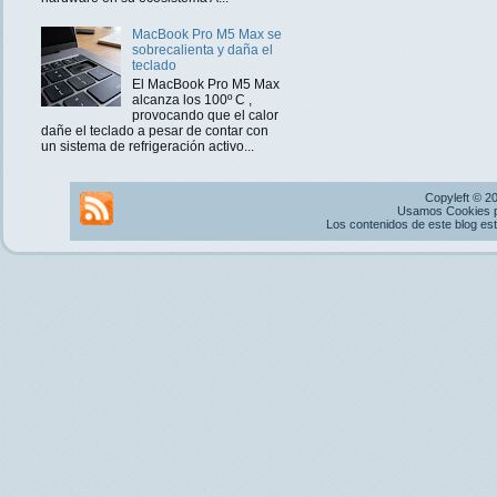
MacBook Pro M5 Max se
sobrecalienta y daña el
teclado
El MacBook Pro M5 Max
alcanza los 100º C ,
provocando que el calor
dañe el teclado a pesar de contar con
un sistema de refrigeración activo...
Copyleft © 2
Usamos Cookies pr
Los contenidos de este blog es