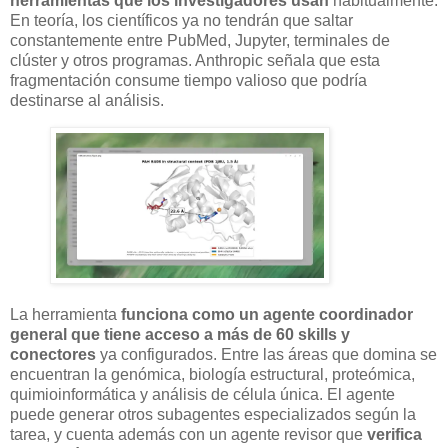
herramientas que los investigadores usan
habitualmente.
En teoría, los científicos ya no tendrán que saltar
constantemente entre PubMed, Jupyter, terminales de
clúster y otros programas. Anthropic señala que esta
fragmentación consume tiempo valioso que podría
destinarse al análisis.
La herramienta
funciona como un agente coordinador
general que tiene acceso a más de 60 skills y
conectores
ya configurados. Entre las áreas que domina se
encuentran la genómica, biología estructural, proteómica,
quimioinformática y análisis de célula única. El agente
puede generar otros subagentes especializados según la
tarea, y cuenta además con un agente revisor que
verifica