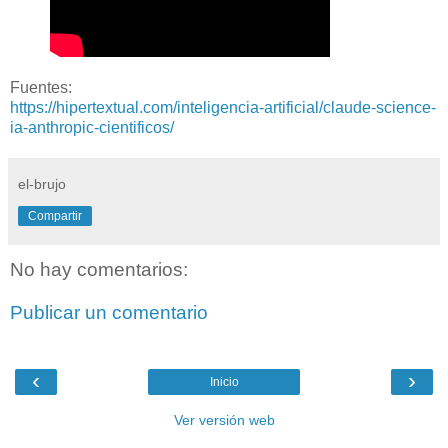
Fuentes:
https://hipertextual.com/inteligencia-artificial/claude-science-
ia-anthropic-cientificos/
el-brujo
Compartir
No hay comentarios:
Publicar un comentario
‹
›
Inicio
Ver versión web