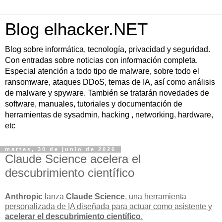
Blog elhacker.NET
Blog sobre informática, tecnología, privacidad y seguridad.
Con entradas sobre noticias con información completa.
Especial atención a todo tipo de malware, sobre todo el
ransomware, ataques DDoS, temas de IA, así como análisis
de malware y spyware. También se tratarán novedades de
software, manuales, tutoriales y documentación de
herramientas de sysadmin, hacking , networking, hardware,
etc
martes, 30 de junio de 2026
Claude Science acelera el
descubrimiento científico
Anthropic
lanza
Claude Science
, una herramienta
personalizada de IA diseñada para actuar como asistente y
acelerar el descubrimiento científico
.