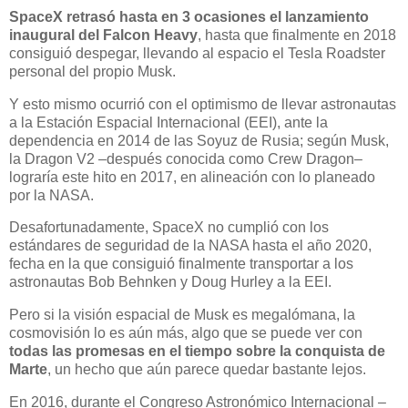
SpaceX retrasó hasta en 3 ocasiones el lanzamiento
inaugural del Falcon Heavy
, hasta que finalmente en 2018
consiguió despegar, llevando al espacio el Tesla Roadster
personal del propio Musk.
Y esto mismo ocurrió con el optimismo de llevar astronautas
a la Estación Espacial Internacional (EEI), ante la
dependencia en 2014 de las Soyuz de Rusia; según Musk,
la Dragon V2 –después conocida como Crew Dragon–
lograría este hito en 2017, en alineación con lo planeado
por la NASA.
Desafortunadamente, SpaceX no cumplió con los
estándares de seguridad de la NASA hasta el año 2020,
fecha en la que consiguió finalmente transportar a los
astronautas Bob Behnken y Doug Hurley a la EEI.
Pero si la visión espacial de Musk es megalómana, la
cosmovisión lo es aún más, algo que se puede ver con
todas las promesas en el tiempo sobre la conquista de
Marte
, un hecho que aún parece quedar bastante lejos.
En 2016, durante el Congreso Astronómico Internacional –