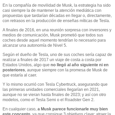
En la compañía de movilidad de Musk, la estrategia ha sido
casi siempre la de mantener la atención mediática con
propuestas que tardarían décadas en llegar o, directamente,
con retrasos en la producción de enseñas míticas de Tesla.
A finales de 2016, en una reunión sorpresa con inversores y
medios de comunicación, Musk prometió que todos sus
coches desde aquel momento tendrían lo necesario para
alcanzar una autonomía de Nivel 5.
Según el dueño de Tesla, uno de sus coches sería capaz de
realizar a finales de 2017 un viaje de costa a costa por
Estados Unidos, algo que
no llegó al año siguiente ni en
posteriores
, aunque siempre con la promesa de Musk de
que estaría al caer.
Y lo mismo ocurrió con Tesla Cybertruck, asegurando que
las primeras unidades comerciales llegarían en 2021,
aunque no se vieran hasta finales de 2023; y así con otro
modelos, como el Tesla Semi o el Roadster Gen 2.
En cualquier caso,
a Musk parece funcionarle muy bien
este concepto
, ya que consigue 3 objetivos clave: atraer la