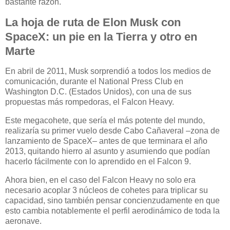
bastante razón.
La hoja de ruta de Elon Musk con
SpaceX: un pie en la Tierra y otro en
Marte
En abril de 2011, Musk sorprendió a todos los medios de
comunicación, durante el National Press Club en
Washington D.C. (Estados Unidos), con una de sus
propuestas más rompedoras, el Falcon Heavy.
Este megacohete, que sería el más potente del mundo,
realizaría su primer vuelo desde Cabo Cañaveral –zona de
lanzamiento de SpaceX– antes de que terminara el año
2013, quitando hierro al asunto y asumiendo que podían
hacerlo fácilmente con lo aprendido en el Falcon 9.
Ahora bien, en el caso del Falcon Heavy no solo era
necesario acoplar 3 núcleos de cohetes para triplicar su
capacidad, sino también pensar concienzudamente en que
esto cambia notablemente el perfil aerodinámico de toda la
aeronave.