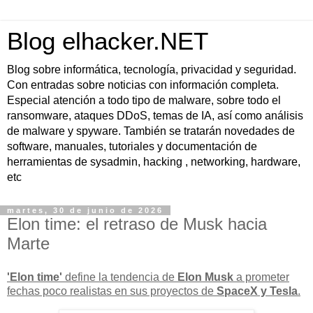
Blog elhacker.NET
Blog sobre informática, tecnología, privacidad y seguridad.
Con entradas sobre noticias con información completa.
Especial atención a todo tipo de malware, sobre todo el
ransomware, ataques DDoS, temas de IA, así como análisis
de malware y spyware. También se tratarán novedades de
software, manuales, tutoriales y documentación de
herramientas de sysadmin, hacking , networking, hardware,
etc
martes, 30 de junio de 2026
Elon time: el retraso de Musk hacia
Marte
'Elon time'
define la tendencia de
Elon Musk
a prometer
fechas poco realistas
en sus proyectos de
SpaceX y Tesla
.