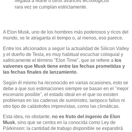
llegada a Marte u otros avances tecnológicos
rara vez se cumplan estrictamente.
A Elon Musk, uno de los hombres más poderosos y ricos del
mundo, se le atraganta el tiempo o, al menos, eso parece.
Entre los aficionados a seguir la actualidad de Silicon Valley
y el dueño de Tesla, es muy habitual escuchar coloquial y
satíricamente el término "Elon Time", que se refiere a
los
vaivenes que Musk tiene entre las fechas prometidas y
las fechas finales de lanzamiento
.
Según él mismo ha reconocido en varias ocasiones, esto se
debe a que sus estimaciones siempre se basan en el "mejor
escenario posible", el estado ideal en el que no existen
problemas en las cadenas de suministro, tampoco fallos ni
otro tipo de catástrofes imprevistas, como las climáticas.
Esta idea, no obstante,
no es fruto del ingenio de Elon
Musk
, sino que se centra en la conocida como Ley de
Párkinson: la cantidad de trabajo disponible se expandirá