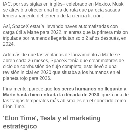
IAC, por sus siglas en inglés– celebrado en México, Musk
se atrevió a ofrecer una hoja de ruta que parecía sacada
temerariamente del terreno de la ciencia ficción.
Así, SpaceX estaría llevando naves automatizadas con
carga útil a Marte para 2022, mientras que la primera misión
tripulada por humanos llegaría tan solo 2 años después, en
2024.
Además de que las ventanas de lanzamiento a Marte se
abren cada 26 meses, SpaceX tenía que crear motores de
ciclo de combustión de flujo completo; esto llevó a una
revisión inicial en 2020 que situaba a los humanos en el
planeta rojo para 2026.
Finalmente, parece que
los seres humanos no llegarán a
Marte hasta bien entrada la década de 2030
, quizá una de
las franjas temporales más abismales en el conocido como
Elon Time.
'Elon Time', Tesla y el marketing
estratégico