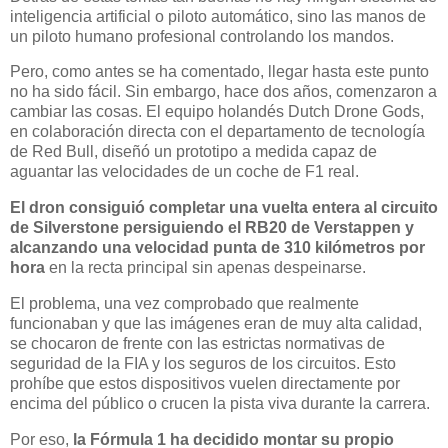
inteligencia artificial o piloto automático, sino las manos de
un piloto humano profesional controlando los mandos.
Pero, como antes se ha comentado, llegar hasta este punto
no ha sido fácil. Sin embargo, hace dos años, comenzaron a
cambiar las cosas. El equipo holandés Dutch Drone Gods,
en colaboración directa con el departamento de tecnología
de Red Bull, diseñó un prototipo a medida capaz de
aguantar las velocidades de un coche de F1 real
.
El dron consiguió completar una vuelta entera al circuito
de Silverstone persiguiendo el RB20 de Verstappen y
alcanzando una velocidad punta de 310 kilómetros por
hora
en la recta principal sin apenas despeinarse.
El problema, una vez comprobado que realmente
funcionaban y que las imágenes eran de muy alta calidad,
se chocaron de frente con las estrictas normativas de
seguridad de la FIA y los seguros de los circuitos. Esto
prohíbe que estos dispositivos vuelen directamente por
encima del público o crucen la pista viva durante la carrera
.
Por eso,
la Fórmula 1 ha decidido montar su propio