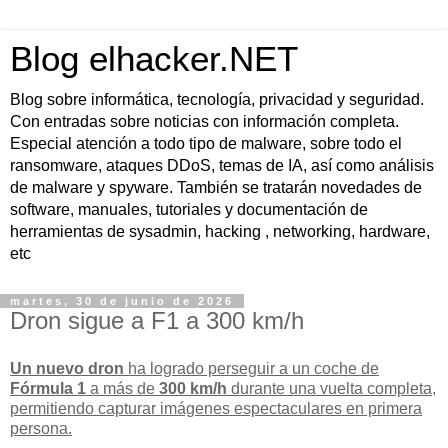
Blog elhacker.NET
Blog sobre informática, tecnología, privacidad y seguridad.
Con entradas sobre noticias con información completa.
Especial atención a todo tipo de malware, sobre todo el
ransomware, ataques DDoS, temas de IA, así como análisis
de malware y spyware. También se tratarán novedades de
software, manuales, tutoriales y documentación de
herramientas de sysadmin, hacking , networking, hardware,
etc
martes, 30 de junio de 2026
Dron sigue a F1 a 300 km/h
Un nuevo dron
ha logrado perseguir a un coche de
Fórmula 1
a más de
300 km/h
durante una vuelta completa,
permitiendo capturar imágenes espectaculares en primera
persona.