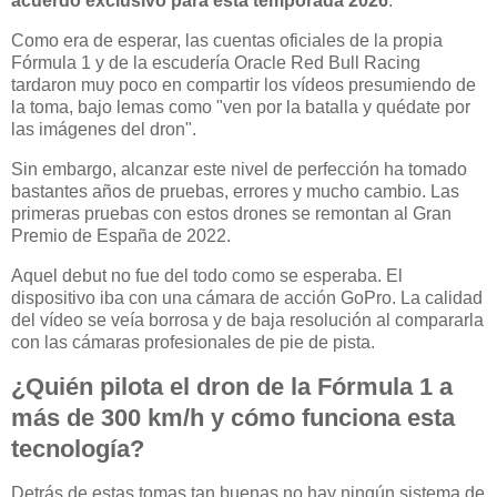
acuerdo exclusivo para esta temporada 2026
.
Como era de esperar, las cuentas oficiales de la propia
Fórmula 1 y de la escudería Oracle Red Bull Racing
tardaron muy poco en compartir los vídeos presumiendo de
la toma, bajo lemas como "ven por la batalla y quédate por
las imágenes del dron".
Sin embargo, alcanzar este nivel de perfección ha tomado
bastantes años de pruebas, errores y mucho cambio. Las
primeras pruebas con estos drones se remontan al Gran
Premio de España de 2022.
Aquel debut no fue del todo como se esperaba. El
dispositivo iba con una cámara de acción GoPro. La calidad
del vídeo se veía borrosa y de baja resolución al compararla
con las cámaras profesionales de pie de pista.
¿Quién pilota el dron de la Fórmula 1 a
más de 300 km/h y cómo funciona esta
tecnología?
Detrás de estas tomas tan buenas no hay ningún sistema de