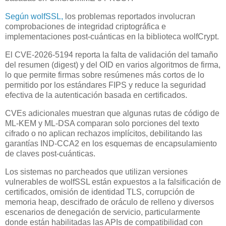
Según wolfSSL,
los problemas reportados involucran
comprobaciones de integridad criptográfica e
implementaciones post-cuánticas en la biblioteca wolfCrypt.
El CVE-2026-5194 reporta la falta de validación del tamaño
del resumen (digest) y del OID en varios algoritmos de firma,
lo que permite firmas sobre resúmenes más cortos de lo
permitido por los estándares FIPS y reduce la seguridad
efectiva de la autenticación basada en certificados.
CVEs adicionales muestran que algunas rutas de código de
ML-KEM y ML-DSA comparan solo porciones del texto
cifrado o no aplican rechazos implícitos, debilitando las
garantías IND-CCA2 en los esquemas de encapsulamiento
de claves post-cuánticas.
Los sistemas no parcheados que utilizan versiones
vulnerables de wolfSSL están expuestos a la falsificación de
certificados, omisión de identidad TLS, corrupción de
memoria heap, descifrado de oráculo de relleno y diversos
escenarios de denegación de servicio, particularmente
donde están habilitadas las APIs de compatibilidad con