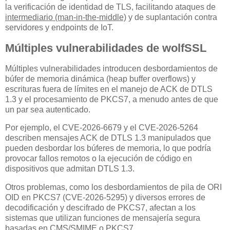
la verificación de identidad de TLS, facilitando ataques de
intermediario (man-in-the-middle)
y de suplantación contra
servidores y endpoints de IoT.
Múltiples vulnerabilidades de wolfSSL
Múltiples vulnerabilidades introducen desbordamientos de
búfer de memoria dinámica (heap buffer overflows) y
escrituras fuera de límites en el manejo de ACK de DTLS
1.3 y el procesamiento de PKCS7, a menudo antes de que
un par sea autenticado.
Por ejemplo, el CVE-2026-6679 y el CVE-2026-5264
describen mensajes ACK de DTLS 1.3 manipulados que
pueden desbordar los búferes de memoria, lo que podría
provocar fallos remotos o la ejecución de código en
dispositivos que admitan DTLS 1.3.
Otros problemas, como los desbordamientos de pila de ORI
OID en PKCS7 (CVE-2026-5295) y diversos errores de
decodificación y descifrado de PKCS7, afectan a los
sistemas que utilizan funciones de mensajería segura
basadas en CMS/SMIME o PKCS7.