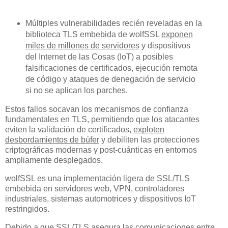
Múltiples vulnerabilidades recién reveladas en la
biblioteca TLS embebida de wolfSSL
exponen
miles de millones de servidores
y dispositivos
del Internet de las Cosas (IoT) a posibles
falsificaciones de certificados, ejecución remota
de código y ataques de denegación de servicio
si no se aplican los parches.
Estos fallos socavan los mecanismos de confianza
fundamentales en TLS, permitiendo que los atacantes
eviten la validación de certificados,
exploten
desbordamientos de búfer
y debiliten las protecciones
criptográficas modernas y post-cuánticas en entornos
ampliamente desplegados.
wolfSSL es una implementación ligera de SSL/TLS
embebida en servidores web, VPN, controladores
industriales, sistemas automotrices y dispositivos IoT
restringidos.
Debido a que SSL/TLS asegura las comunicaciones entre