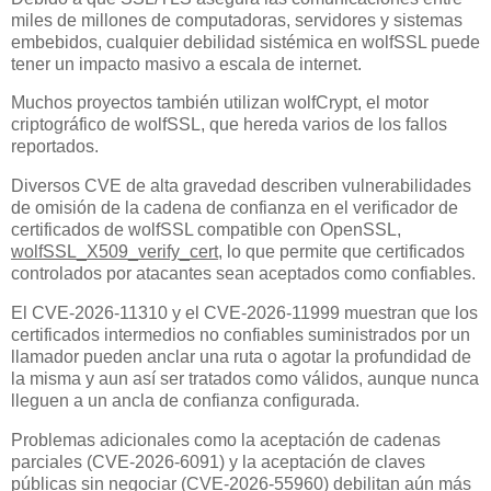
miles de millones de computadoras, servidores y sistemas
embebidos, cualquier debilidad sistémica en wolfSSL puede
tener un impacto masivo a escala de internet.
Muchos proyectos también utilizan wolfCrypt, el motor
criptográfico de wolfSSL, que hereda varios de los fallos
reportados.
Diversos CVE de alta gravedad describen vulnerabilidades
de omisión de la cadena de confianza en el verificador de
certificados de wolfSSL compatible con OpenSSL,
wolfSSL_X509_verify_cert
, lo que permite que certificados
controlados por atacantes sean aceptados como confiables.
El CVE-2026-11310 y el CVE-2026-11999 muestran que los
certificados intermedios no confiables suministrados por un
llamador pueden anclar una ruta o agotar la profundidad de
la misma y aun así ser tratados como válidos, aunque nunca
lleguen a un ancla de confianza configurada.
Problemas adicionales como la aceptación de cadenas
parciales (CVE-2026-6091) y la aceptación de claves
públicas sin negociar (CVE-2026-55960) debilitan aún más