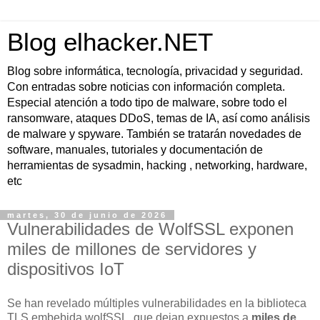
Blog elhacker.NET
Blog sobre informática, tecnología, privacidad y seguridad.
Con entradas sobre noticias con información completa.
Especial atención a todo tipo de malware, sobre todo el
ransomware, ataques DDoS, temas de IA, así como análisis
de malware y spyware. También se tratarán novedades de
software, manuales, tutoriales y documentación de
herramientas de sysadmin, hacking , networking, hardware,
etc
martes, 30 de junio de 2026
Vulnerabilidades de WolfSSL exponen
miles de millones de servidores y
dispositivos IoT
Se han revelado múltiples vulnerabilidades en la biblioteca
TLS embebida
wolfSSL
, que dejan expuestos a
miles de