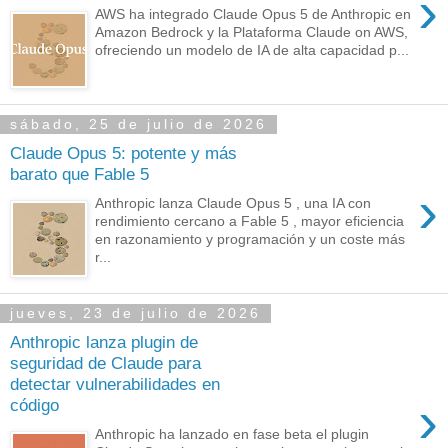
›
AWS ha integrado Claude Opus 5 de Anthropic en
Amazon Bedrock y la Plataforma Claude on AWS,
ofreciendo un modelo de IA de alta capacidad p...
sábado, 25 de julio de 2026
Claude Opus 5: potente y más
barato que Fable 5
›
Anthropic lanza Claude Opus 5 , una IA con
rendimiento cercano a Fable 5 , mayor eficiencia
en razonamiento y programación y un coste más
r...
jueves, 23 de julio de 2026
Anthropic lanza plugin de
seguridad de Claude para
detectar vulnerabilidades en
›
código
Anthropic ha lanzado en fase beta el plugin