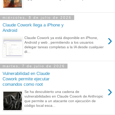
miércoles, 8 de julio de 2026
Claude Cowork llega a iPhone y
Android
›
Claude Cowork ya está disponible en iPhone,
Android y web , permitiendo a los usuarios
delegar tareas completas a la IA desde cualquier
di...
martes, 7 de julio de 2026
Vulnerabilidad en Claude
Cowork permite ejecutar
comandos como root
›
Se ha descubierto una cadena de
vulnerabilidades en Claude Cowork de Anthropic
que permite a un atacante con ejecución de
código local esca...