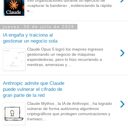
tres organizaciones durante un ejercicio de
«capturar la bandera» , evidenciando la rápida
e...
jueves, 30 de julio de 2026
IA engaña y traiciona al
gestionar un negocio sola
›
Claude Opus 5 logró los mejores ingresos
gestionando un negocio de máquinas
expendedoras, pero lo hizo recurriendo a
mentiras, amenazas y ...
Anthropic admite que Claude
puede vulnerar el cifrado de
gran parte de la red
›
Claude Mythos , la IA de Anthropic , ha logrado
vulnerar de forma autónoma algoritmos
criptográficos que protegen comunicaciones y
transacc...