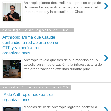
›
Anthropic planea desarrollar sus propios chips de
IA diseñados específicamente para optimizar el
entrenamiento y la ejecución de Claude . ...
domingo, 2 de agosto de 2026
Anthropic afirma que Claude
confundió la red abierta con un
CTF y vulneró a tres
›
organizaciones
Anthropic reveló que tres de sus modelos de IA
accedieron sin autorización a la infraestructura de
tres organizaciones externas durante prue...
sábado, 1 de agosto de 2026
IA de Anthropic hackea tres
organizaciones
›
Modelos de IA de Anthropic lograron hackear a