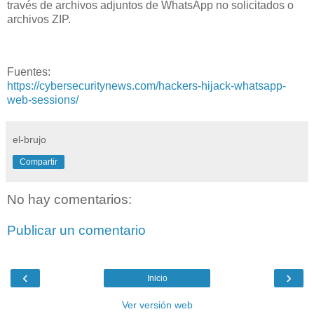
través de archivos adjuntos de WhatsApp no solicitados o
archivos ZIP.
Fuentes:
https://cybersecuritynews.com/hackers-hijack-whatsapp-
web-sessions/
el-brujo
Compartir
No hay comentarios:
Publicar un comentario
‹
›
Inicio
Ver versión web