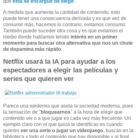
que
esta se encargue de elegir
.
A medida que aumenta la cantidad de contenido, esto
puede tener una consecuencia derivada y es que vez de
consumir más, hacemos lo contrario, evitamos consumir.
También puede suceder otra cosa y es que evitamos el
medio donde habíamos tenido
interés en un primer
momento para buscar otra alternativa que nos un chute
de dopamina más rápido
.
Netflix usará la IA para ayudar a los
espectadores a elegir las películas y
series que quieren ver
Parece una epidemia que asola la sociedad moderna, pues
la sensación de "
bloquearnos
" a la hora de elegir que
contenido ver o a que jugar es cada vez más frecuente. Un
ejemplo claro con el que quizá te identificas es cuando
quieres
ver una serie o jugar un videojuego
, buscas en la
biblioteca y todo el contenido que hay disponible y al final