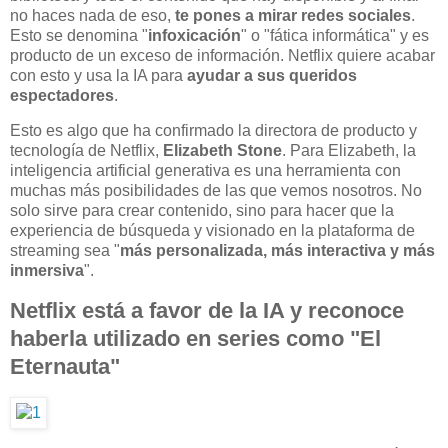
no haces nada de eso,
te pones a mirar redes sociales
.
Esto se denomina "
infoxicación
" o "fática informática" y es
producto de un exceso de información. Netflix quiere acabar
con esto y usa la IA para
ayudar a sus queridos
espectadores
.
Esto es algo que ha confirmado la directora de producto y
tecnología de Netflix,
Elizabeth
Stone
. Para Elizabeth, la
inteligencia artificial generativa es una herramienta con
muchas más posibilidades de las que vemos nosotros. No
solo sirve para crear contenido, sino para hacer que la
experiencia de búsqueda y visionado en la plataforma de
streaming sea "
más personalizada, más interactiva y más
inmersiva
".
Netflix está a favor de la IA y reconoce
haberla utilizado en series como "El
Eternauta"