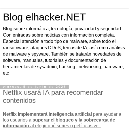
Blog elhacker.NET
Blog sobre informática, tecnología, privacidad y seguridad.
Con entradas sobre noticias con información completa.
Especial atención a todo tipo de malware, sobre todo el
ransomware, ataques DDoS, temas de IA, así como análisis
de malware y spyware. También se tratarán novedades de
software, manuales, tutoriales y documentación de
herramientas de sysadmin, hacking , networking, hardware,
etc
viernes, 5 de junio de 2026
Netflix usará IA para recomendar
contenidos
Netflix implementará inteligencia artificial
para ayudar a
los usuarios a
superar el bloqueo y la sobrecarga de
información
al elegir qué series o películas ver.