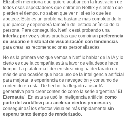
Elizabeth menciona que quiere acabar con la frustración de
todos esos espectadores que entrar en Netflix y sienten que
pierden el tiempo, no saben que ver ni si es lo que les
apetece. Esto es un problema bastante más complejo de lo
que parece y dependerá también del estado anímico de la
persona. Para conseguirlo, Netflix está probando una
interfaz por voz
y otras pruebas que combinan
preferencia
de usuario e historial de visualización
con tendencias
para crear las recomendaciones personalizadas.
No es la primera vez que vemos a Netflix hablar de la IA y lo
cierto es que la compañía está a favor de ella desde hace
tiempo. La plataforma líder en streaming ha declarado en
más de una ocasión que hace uso de la inteligencia artificial
para mejorar la experiencia de navegación y consumo de
contenido en esta. De hecho, ha llegado a usar IA
generativa para crear contenido como la serie argentina "
El
Eternauta
". En esta se usó la inteligencia artificial
como
parte del workflow
para
acelerar ciertos procesos
y
conseguir así los efectos visuales más rápidamente
sin
esperar tanto tiempo de renderizado
.