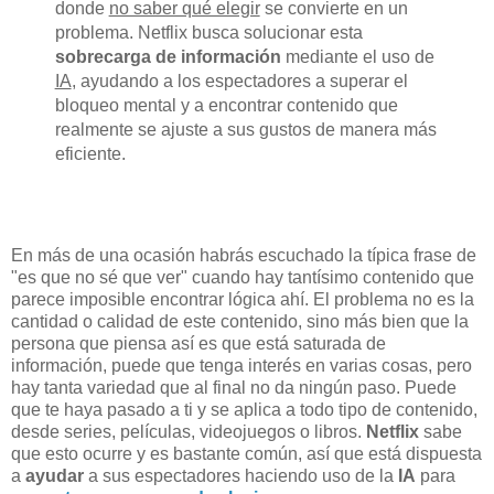
donde
no saber qué elegir
se convierte en un
problema. Netflix busca solucionar esta
sobrecarga de información
mediante el uso de
IA
, ayudando a los espectadores a superar el
bloqueo mental y a encontrar contenido que
realmente se ajuste a sus gustos de manera más
eficiente.
En más de una ocasión habrás escuchado la típica frase de
"es que no sé que ver" cuando hay tantísimo contenido que
parece imposible encontrar lógica ahí. El problema no es la
cantidad o calidad de este contenido, sino más bien que la
persona que piensa así es que está saturada de
información, puede que tenga interés en varias cosas, pero
hay tanta variedad que al final no da ningún paso. Puede
que te haya pasado a ti y se aplica a todo tipo de contenido,
desde series, películas, videojuegos o libros.
Netflix
sabe
que esto ocurre y es bastante común, así que está dispuesta
a
ayudar
a sus espectadores haciendo uso de la
IA
para