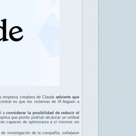
. La empresa creadora de Claude
advierte que
 central es que los sistemas de IA lleguen a
IA a
considerar la posibilidad de reducir el
prisa que pronto podrían alcanzar un umbral
erían capaces de optimizarse a sí mismos sin
no de investigación de la compañía, señalaron