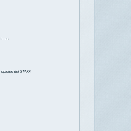
dores.
 opinión del STAFF.