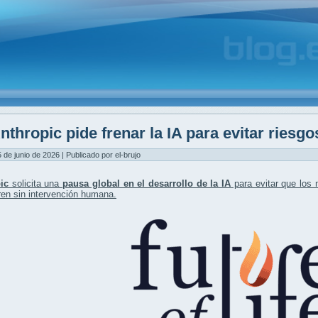
nthropic pide frenar la IA para evitar riesgo
5 de junio de 2026 | Publicado por el-brujo
ic
solicita una
pausa global en el desarrollo de la IA
para evitar que los
en sin intervención humana.