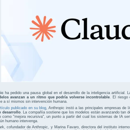
ic
ha pedido una pausa global en el desarrollo de la inteligencia artificial
elos avanzan a un ritmo que podría volverse incontrolable
. El riesgo
se a sí mismos sin intervención humana.
rtículo publicado en su blog
, Anthropic instó a las principales empresas de 
e desarrollo
. La compañía sostiene que los modelos están avanzando tan de
 como "mejora recursiva", un punto a partir del cual los sistemas de IA s
gún humano intervenga.
rk, cofundador de Anthropic, y Marina Favaro, directora del instituto inter