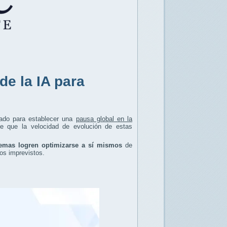
de la IA para
ado para establecer una
pausa global en la
e que la velocidad de evolución de estas
temas logren optimizarse a sí mismos
de
os imprevistos.