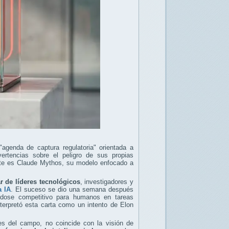
"agenda de captura regulatoria" orientada a
vertencias sobre el peligro de sus propias
nte es Claude Mythos, su modelo enfocado a
r de líderes tecnológicos
, investigadores y
a IA
. El suceso se dio una semana después
ndose competitivo para humanos en tareas
nterpretó esta carta como un intento de Elon
es del campo, no coincide con la visión de