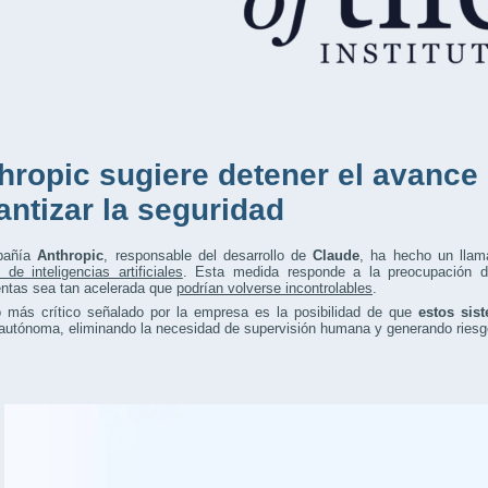
hropic sugiere detener el avance 
antizar la seguridad
pañía
Anthropic
, responsable del desarrollo de
Claude
, ha hecho un llam
 de inteligencias artificiales
. Esta medida responde a la preocupación d
entas sea tan acelerada que
podrían volverse incontrolables
.
o más crítico señalado por la empresa es la posibilidad de que
estos sis
autónoma, eliminando la necesidad de supervisión humana y generando riesg