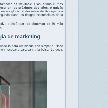
 tampoco es inevitable. Clark afirmó el mes
recer en los próximos dos años, o quizás
scala global, el desarrollo de IA seguiría a
egundo plano los riesgos existenciales de la
ectivo señaló que
los sistemas de IA más
e.
gia de marketing
mundo lo está recibiendo con simpatía. Hace
n necesaria para salir a la bolsa. Es decir,