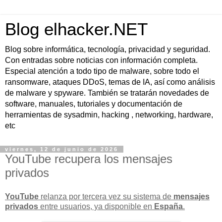
Blog elhacker.NET
Blog sobre informática, tecnología, privacidad y seguridad.
Con entradas sobre noticias con información completa.
Especial atención a todo tipo de malware, sobre todo el
ransomware, ataques DDoS, temas de IA, así como análisis
de malware y spyware. También se tratarán novedades de
software, manuales, tutoriales y documentación de
herramientas de sysadmin, hacking , networking, hardware,
etc
viernes, 12 de junio de 2026
YouTube recupera los mensajes
privados
YouTube
relanza por tercera vez su sistema de
mensajes
privados
entre usuarios, ya disponible en
España
.