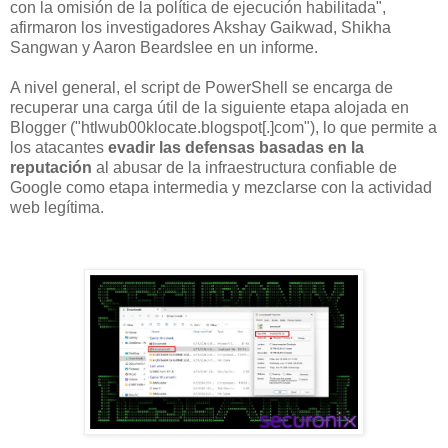
con la omisión de la política de ejecución habilitada",
afirmaron los investigadores Akshay Gaikwad, Shikha
Sangwan y Aaron Beardslee en un informe.
A nivel general, el script de PowerShell se encarga de
recuperar una carga útil de la siguiente etapa alojada en
Blogger ("htlwub00klocate.blogspot[.]com"), lo que permite a
los atacantes
evadir las defensas basadas en la
reputación
al abusar de la infraestructura confiable de
Google como etapa intermedia y mezclarse con la actividad
web legítima.