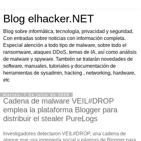
Blog elhacker.NET
Blog sobre informática, tecnología, privacidad y seguridad.
Con entradas sobre noticias con información completa.
Especial atención a todo tipo de malware, sobre todo el
ransomware, ataques DDoS, temas de IA, así como análisis
de malware y spyware. También se tratarán novedades de
software, manuales, tutoriales y documentación de
herramientas de sysadmin, hacking , networking, hardware,
etc
martes, 7 de julio de 2026
Cadena de malware VEIL#DROP
emplea la plataforma Blogger para
distribuir el stealer PureLogs
Investigadores detectaron VEIL#DROP, una cadena de
ataque que usa ingeniería social y páginas de Blogger para