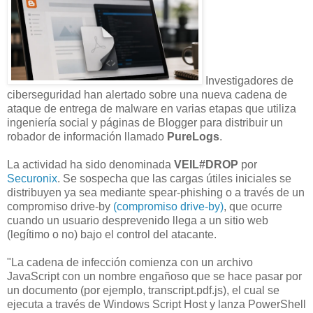
Investigadores de
ciberseguridad han alertado sobre una nueva cadena de
ataque de entrega de malware en varias etapas que utiliza
ingeniería social y páginas de Blogger para distribuir un
robador de información llamado
PureLogs
.
La actividad ha sido denominada
VEIL#DROP
por
Securonix
. Se sospecha que las cargas útiles iniciales se
distribuyen ya sea mediante spear-phishing o a través de un
compromiso drive-by
(compromiso drive-by)
, que ocurre
cuando un usuario desprevenido llega a un sitio web
(legítimo o no) bajo el control del atacante.
"La cadena de infección comienza con un archivo
JavaScript con un nombre engañoso que se hace pasar por
un documento (por ejemplo, transcript.pdf.js), el cual se
ejecuta a través de Windows Script Host y lanza PowerShell