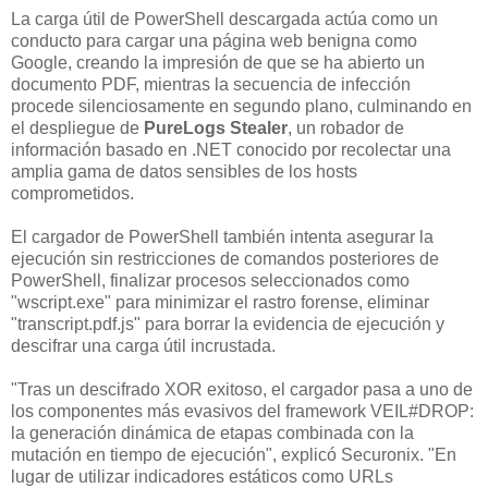
La carga útil de PowerShell descargada actúa como un
conducto para cargar una página web benigna como
Google, creando la impresión de que se ha abierto un
documento PDF, mientras la secuencia de infección
procede silenciosamente en segundo plano, culminando en
el despliegue de
PureLogs Stealer
, un robador de
información basado en .NET conocido por recolectar una
amplia gama de datos sensibles de los hosts
comprometidos.
El cargador de PowerShell también intenta asegurar la
ejecución sin restricciones de comandos posteriores de
PowerShell, finalizar procesos seleccionados como
"wscript.exe" para minimizar el rastro forense, eliminar
"transcript.pdf.js" para borrar la evidencia de ejecución y
descifrar una carga útil incrustada.
"Tras un descifrado XOR exitoso, el cargador pasa a uno de
los componentes más evasivos del framework VEIL#DROP:
la generación dinámica de etapas combinada con la
mutación en tiempo de ejecución", explicó Securonix. "En
lugar de utilizar indicadores estáticos como URLs