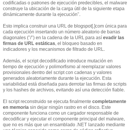
codificadas o patrones de ejecución predecibles, el malware
construye la ubicación de la carga útil de la siguiente etapa
dinámicamente durante la ejecución".
Esto implica construir una URL de blogspot[.]com única para
cada ejecución insertando un número aleatorio de barras
diagonales ("/") en la cadena de la URL para así
evadir las
firmas de URL estáticas
, el bloqueo basado en
indicadores y los mecanismos de filtrado de URL.
Además, el script decodificado introduce mutación en
tiempo de ejecución y polimorfismo al reemplazar valores
provisionales dentro del script con cadenas y valores
generados aleatoriamente durante la ejecución. Esta
variabilidad está diseñada para derrotar las firmas de scripts
y los hashes de archivos, evitando así una detección fiable.
El script reconstruido se ejecuta finalmente
completamente
en memoria
sin dejar ningún rastro en el disco. Este
componente funciona como un cargador responsable de
decodificar y ejecutar el componente principal del malware,
que no es más que un ensamblado .NET lanzado mediante