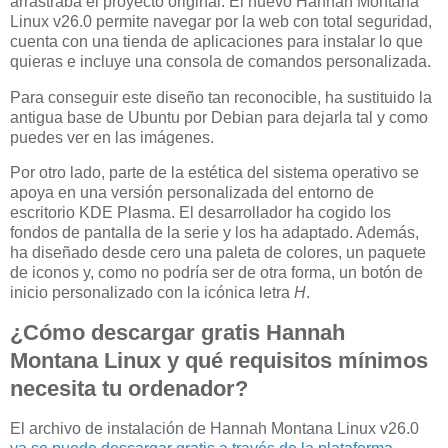
arrastraba el proyecto original. El nuevo Hannah Montana
Linux v26.0 permite navegar por la web con total seguridad,
cuenta con una tienda de aplicaciones para instalar lo que
quieras e incluye una consola de comandos personalizada.
Para conseguir este diseño tan reconocible, ha sustituido la
antigua base de Ubuntu por Debian para dejarla tal y como
puedes ver en las imágenes.
Por otro lado, parte de la estética del sistema operativo se
apoya en una versión personalizada del entorno de
escritorio KDE Plasma. El desarrollador ha cogido los
fondos de pantalla de la serie y los ha adaptado. Además,
ha diseñado desde cero una paleta de colores, un paquete
de iconos y, como no podría ser de otra forma, un botón de
inicio personalizado con la icónica letra
H
.
¿Cómo descargar gratis Hannah
Montana Linux y qué requisitos mínimos
necesita tu ordenador?
El archivo de instalación de Hannah Montana Linux v26.0