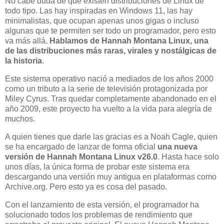
No cabe duda de que existen distribuciones de Linux de
todo tipo. Las hay inspiradas en Windows 11, las hay
minimalistas, que ocupan apenas unos gigas o incluso
algunas que te permiten ser todo un programador, pero esto
va más allá.
Hablamos de Hannah Montana Linux, una
de las distribuciones más raras, virales y nostálgicas de
la historia
.
Este sistema operativo nació a mediados de los años 2000
como un tributo a la serie de televisión protagonizada por
Miley Cyrus. Tras quedar completamente abandonado en el
año 2009, este proyecto ha vuelto a la vida para alegría de
muchos.
A quien tienes que darle las gracias es a Noah Cagle, quien
se ha encargado de lanzar de forma oficial
una nueva
versión de Hannah Montana Linux v26.0
. Hasta hace solo
unos días, la única forma de probar este sistema era
descargando una versión muy antigua en plataformas como
Archive.org. Pero esto ya es cosa del pasado.
Con el lanzamiento de esta versión, el programador ha
solucionado todos los problemas de rendimiento que