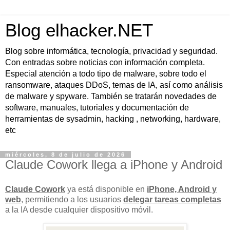
Blog elhacker.NET
Blog sobre informática, tecnología, privacidad y seguridad.
Con entradas sobre noticias con información completa.
Especial atención a todo tipo de malware, sobre todo el
ransomware, ataques DDoS, temas de IA, así como análisis
de malware y spyware. También se tratarán novedades de
software, manuales, tutoriales y documentación de
herramientas de sysadmin, hacking , networking, hardware,
etc
miércoles, 8 de julio de 2026
Claude Cowork llega a iPhone y Android
Claude Cowork
ya está disponible en
iPhone, Android y
web
, permitiendo a los usuarios
delegar tareas completas
a la IA desde cualquier dispositivo móvil.