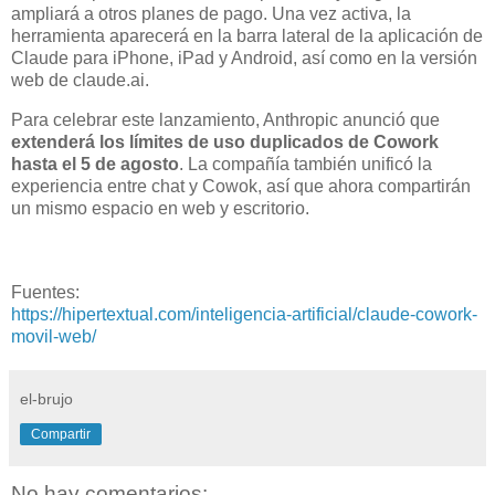
ampliará a otros planes de pago. Una vez activa, la
herramienta aparecerá en la barra lateral de la aplicación de
Claude para iPhone, iPad y Android, así como en la versión
web de claude.ai.
Para celebrar este lanzamiento, Anthropic anunció que
extenderá los límites de uso duplicados de Cowork
hasta el 5 de agosto
. La compañía también unificó la
experiencia entre chat y Cowok, así que ahora compartirán
un mismo espacio en web y escritorio.
Fuentes:
https://hipertextual.com/inteligencia-artificial/claude-cowork-
movil-web/
el-brujo
Compartir
No hay comentarios: