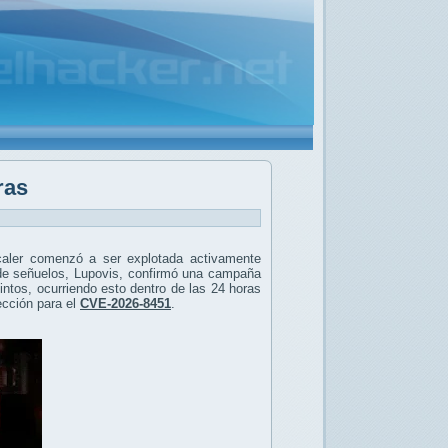
ras
Scaler comenzó a ser explotada activamente
 de señuelos, Lupovis, confirmó una campaña
ntos, ocurriendo esto dentro de las 24 horas
ección para el
CVE-2026-8451
.