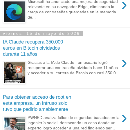
›
Microsoft ha anunciado una mejora de seguridad
relevante en su navegador Edge, eliminando la
carga de contraseñas guardadas en la memoria
de...
viernes, 15 de mayo de 2026
IA Claude recupera 350.000
euros en Bitcoin olvidados
durante 11 años
›
Gracias a la IA de Claude , un usuario logró
recuperar una contraseña olvidada hace 11 años
y acceder a su cartera de Bitcoin con casi 350.0...
Para obtener acceso de root en
esta empresa, un intruso solo
tuvo que pedirlo amablemente
›
PWNED analiza fallos de seguridad basados en la
ingeniería social, destacando un caso donde un
experto logró acceder a una red fingiendo ser...