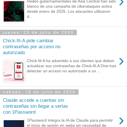
›
Redes gubernamentales de Asia Central han sido
blanco de una campaña de ciberataques activa
desde enero de 2025. Los atacantes utilizaron
d...
jueves, 23 de julio de 2026
Chick-fil-A pide cambiar
contraseñas por acceso no
autorizado
›
Chick-fil-A ha advertido a sus clientes que deben
actualizar sus contraseñas de Chick-fil-A One tras
detectar un acceso no autorizado a un ...
sábado, 18 de julio de 2026
Claude accede a cuentas sin
contraseñas sin llegar a verlas
con 1Password
›
1Password integra la IA de Claude para permitir
el inicio de sesión en webs sin necesidad de