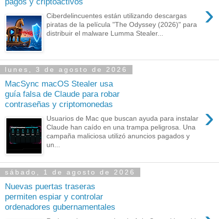
pagos y criptoactivos
›
Ciberdelincuentes están utilizando descargas
piratas de la película "The Odyssey (2026)" para
distribuir el malware Lumma Stealer...
lunes, 3 de agosto de 2026
MacSync macOS Stealer usa
guía falsa de Claude para robar
contraseñas y criptomonedas
›
Usuarios de Mac que buscan ayuda para instalar
Claude han caído en una trampa peligrosa. Una
campaña maliciosa utilizó anuncios pagados y
un...
sábado, 1 de agosto de 2026
Nuevas puertas traseras
permiten espiar y controlar
ordenadores gubernamentales