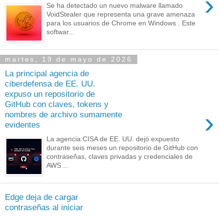
›
Se ha detectado un nuevo malware llamado
VoidStealer que representa una grave amenaza
para los usuarios de Chrome en Windows . Este
softwar...
martes, 19 de mayo de 2026
La principal agencia de
ciberdefensa de EE. UU.
expuso un repositorio de
GitHub con claves, tokens y
›
nombres de archivo sumamente
evidentes
La agencia CISA de EE. UU. dejó expuesto
durante seis meses un repositorio de GitHub con
contraseñas, claves privadas y credenciales de
AWS ...
Edge deja de cargar
contraseñas al iniciar