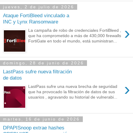
jueves, 2 de julio de 2026
Ataque FortiBleed vinculado a
INC y Lynx Ransomware
›
La campaña de robo de credenciales FortiBleed ,
que ha comprometido a más de 430,000 firewalls
FortiGate en todo el mundo, está suministran...
domingo, 28 de junio de 2026
LastPass sufre nueva filtración
de datos
›
LastPass sufre una nueva brecha de seguridad
que ha provocado la filtración de datos de sus
usuarios , agravando su historial de vulnerabi...
martes, 16 de junio de 2026
DPAPISnoop extrae hashes