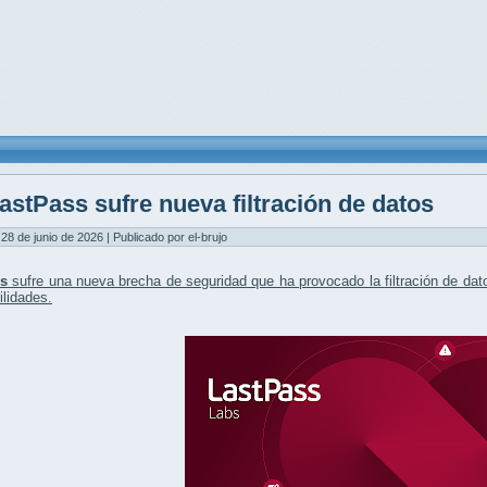
astPass sufre nueva filtración de datos
28 de junio de 2026 | Publicado por el-brujo
s
sufre una
nueva brecha de seguridad
que ha provocado la
filtración de da
ilidades.