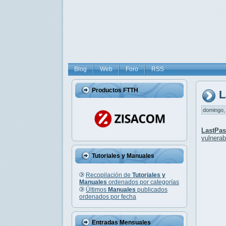
Blog
Web
Foro
RSS
Productos FTTH
L
domingo, 
LastPas
vulnerab
Tutoriales y Manuales
Recopilación de
Tutoriales y
Manuales
ordenados por categorías
Últimos
Manuales
publicados
ordenados por fecha
Entradas Mensuales