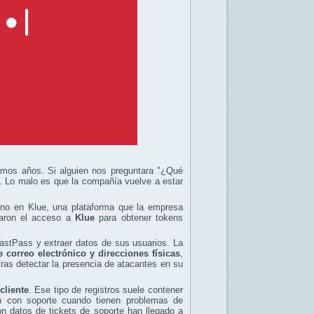
ltimos años. Si alguien nos preguntara "¿Qué
a. Lo malo es que la compañía vuelve a estar
ino en Klue, una plataforma que la empresa
charon el acceso a
Klue
para obtener tokens
LastPass y extraer datos de sus usuarios. La
correo electrónico y direcciones físicas
,
Tras detectar la presencia de atacantes en su
cliente
. Ese tipo de registros suele contener
an con soporte cuando tienen problemas de
on datos de tickets de soporte han llegado a