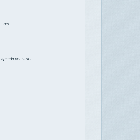
dores.
 opinión del STAFF.