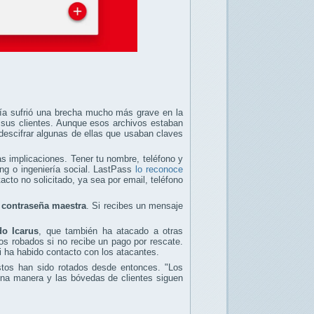
ía sufrió una brecha mucho más grave en la
sus clientes. Aunque esos archivos estaban
descifrar algunas de ellas que usaban claves
s implicaciones. Tener tu nombre, teléfono y
ng o ingeniería social. LastPass
lo reconoce
acto no solicitado, ya sea por email, teléfono
 contraseña maestra
. Si recibes un mensaje
do Icarus
, que también ha atacado a otras
os robados si no recibe un pago por rescate.
i ha habido contacto con los atacantes.
tos han sido rotados desde entonces. "Los
guna manera y las bóvedas de clientes siguen