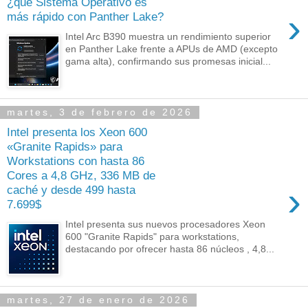
¿qué Sistema Operativo es
›
más rápido con Panther Lake?
Intel Arc B390 muestra un rendimiento superior
en Panther Lake frente a APUs de AMD (excepto
gama alta), confirmando sus promesas inicial...
martes, 3 de febrero de 2026
Intel presenta los Xeon 600
«Granite Rapids» para
Workstations con hasta 86
Cores a 4,8 GHz, 336 MB de
›
caché y desde 499 hasta
7.699$
Intel presenta sus nuevos procesadores Xeon
600 "Granite Rapids" para workstations,
destacando por ofrecer hasta 86 núcleos , 4,8...
martes, 27 de enero de 2026