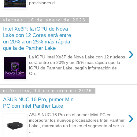
previsiones d...
viernes, 16 de enero de 2026
Intel Xe3P: la iGPU de Nova
Lake con 12 Cores será entre
un 20% a un 25% más rápida
›
que la de Panther Lake
La iGPU Intel Xe3P de Nova Lake con 12 núcleos
será entre un 20% y un 25% más rápida que la
iGPU de Panther Lake, según información de
On...
miércoles, 14 de enero de 2026
ASUS NUC 16 Pro, primer Mini-
PC con Intel Panther Lake
›
ASUS NUC 16 Pro es el primer Mini-PC en
incorporar los nuevos procesadores Intel Panther
Lake , marcando un hito en el segmento al ser la
...