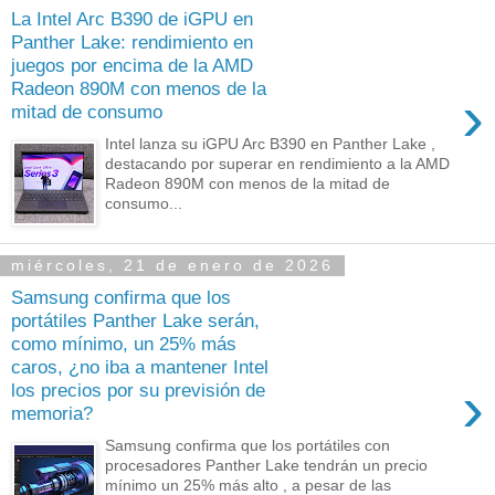
La Intel Arc B390 de iGPU en
Panther Lake: rendimiento en
juegos por encima de la AMD
Radeon 890M con menos de la
›
mitad de consumo
Intel lanza su iGPU Arc B390 en Panther Lake ,
destacando por superar en rendimiento a la AMD
Radeon 890M con menos de la mitad de
consumo...
miércoles, 21 de enero de 2026
Samsung confirma que los
portátiles Panther Lake serán,
como mínimo, un 25% más
caros, ¿no iba a mantener Intel
›
los precios por su previsión de
memoria?
Samsung confirma que los portátiles con
procesadores Panther Lake tendrán un precio
mínimo un 25% más alto , a pesar de las