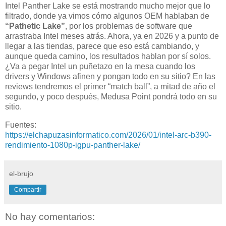
Intel Panther Lake se está mostrando mucho mejor que lo
filtrado, donde ya vimos cómo algunos OEM hablaban de
“Pathetic Lake”
, por los problemas de software que
arrastraba Intel meses atrás. Ahora, ya en 2026 y a punto de
llegar a las tiendas, parece que eso está cambiando, y
aunque queda camino, los resultados hablan por sí solos.
¿Va a pegar Intel un puñetazo en la mesa cuando los
drivers y Windows afinen y pongan todo en su sitio? En las
reviews tendremos el primer “match ball”, a mitad de año el
segundo, y poco después, Medusa Point pondrá todo en su
sitio.
Fuentes:
https://elchapuzasinformatico.com/2026/01/intel-arc-b390-
rendimiento-1080p-igpu-panther-lake/
el-brujo
Compartir
No hay comentarios: