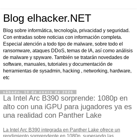
Blog elhacker.NET
Blog sobre informática, tecnología, privacidad y seguridad.
Con entradas sobre noticias con información completa.
Especial atención a todo tipo de malware, sobre todo el
ransomware, ataques DDoS, temas de IA, así como análisis
de malware y spyware. También se tratarán novedades de
software, manuales, tutoriales y documentación de
herramientas de sysadmin, hacking , networking, hardware,
etc
sábado, 10 de enero de 2026
La Intel Arc B390 sorprende: 1080p en
alto con una iGPU para jugadores ya es
una realidad con Panther Lake
La Intel Arc B390 integrada en Panther Lake ofrece un
rendimiento sorprendente en 1080p
, superando las