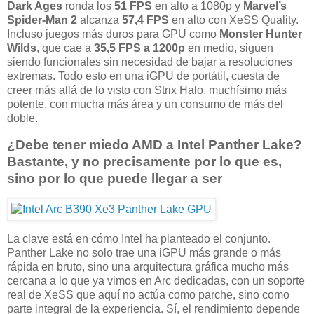
Dark Ages
ronda los
51 FPS
en alto a 1080p y
Marvel’s
Spider-Man 2
alcanza
57,4 FPS
en alto con XeSS Quality.
Incluso juegos más duros para GPU como
Monster Hunter
Wilds
, que cae a
35,5 FPS a 1200p
en medio, siguen
siendo funcionales sin necesidad de bajar a resoluciones
extremas. Todo esto en una iGPU de portátil, cuesta de
creer más allá de lo visto con Strix Halo, muchísimo más
potente, con mucha más área y un consumo de más del
doble.
¿Debe tener miedo AMD a Intel Panther Lake?
Bastante, y no precisamente por lo que es,
sino por lo que puede llegar a ser
La clave está en cómo Intel ha planteado el conjunto.
Panther Lake no solo trae una iGPU más grande o más
rápida en bruto, sino una arquitectura gráfica mucho más
cercana a lo que ya vimos en Arc dedicadas, con un soporte
real de XeSS que aquí no actúa como parche, sino como
parte integral de la experiencia. Sí, el rendimiento depende