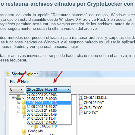
 restaurar archivos cifrados por CryptoLocker con
ncuentra activada la opción "Restaurar sistema" del equipo, Windows cr
Esta opción está disponible desde Windows XP Service Pack 2 en adelante.
napshots
permiten restaurar una versión anterior de los archivos, antes de q
dos seguramente no serán la última versión del archivo.
dos métodos que pueden utilizarse para restaurar archivos y carpetas desd
las funciones nativas de Windows y el segundo método es utilizar la aplicaci
mbos métodos y ver qué cual funciona mejor.
taurar archivos individuales se puede hacer clic derecho sobre el archivo, ir a
esea recuperar.