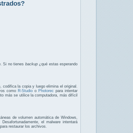
strados?
e. Si no tienes
backup
¿qué estas esperando
odifica la copia y luego elimina el original.
hivos como
R-Studio
o
Photorec
para intentar
to más se utilice la computadora, más difícil
tantáneas de volumen automática de Windows,
 Desafortunadamente, el malware intentará
para restaurar los archivos.