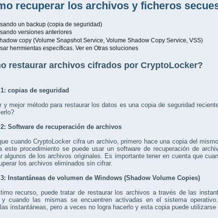
o recuperar los archivos y ficheros secue
sando un backup (copia de seguridad)
sando versiones anteriores
hadow copy (Volume Snapshot Service, Volume Shadow Copy Service, VSS)
sar herrmientas específicas. Ver en Otras soluciones
 restaurar archivos cifrados por CryptoLocker?
1: copias de seguridad
r y mejor método para restaurar los datos es una copia de seguridad recient
erlo?
2: Software de recuperación de archivos
ue cuando CryptoLocker cifra un archivo, primero hace una copia del mismo, c
a este procedimiento se puede usar un software de recuperación de arc
r algunos de los archivos originales. Es importante tener en cuenta que cuan
uperar los archivos eliminados sin cifrar.
3: Instantáneas de volumen de Windows (
Shadow Volume Copies
)
timo recurso, puede tratar de restaurar los archivos a través de las ins
 y cuando las mismas se encuentren activadas en el sistema operativo.
 las instantáneas, pero a veces no logra hacerlo y esta copia puede utilizarse 