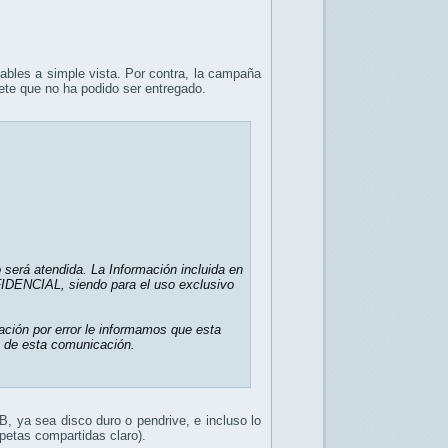
tables a simple vista. Por contra, la campaña
te que no ha podido ser entregado.
 será atendida. La Información incluida en
ENCIAL, siendo para el uso exclusivo
ación por error le informamos que esta
ón de esta comunicación.
, ya sea disco duro o pendrive, e incluso lo
petas compartidas claro).