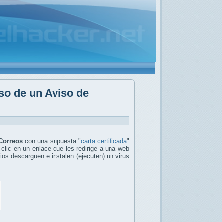
lso de un Aviso de
Correos
con una supuesta "
carta certificada
"
 clic en un enlace que les redirige a una web
ios descarguen e instalen (ejecuten) un virus