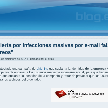
lerta por infecciones masivas por e-mail fa
reos"
5 de diciembre de 2014 | Publicado por el-brujo
etectado una campaña de
phishing
que suplanta la identidad
de la empresa 
bjetivo de engañar a los usuarios mediante ingeniería social, para que hagan
a que suplanta la identidad de la compañía y tratar de provocar que los usuar
ará los archivos del ordenador.