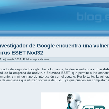
nvestigador de Google encuentra una vulnera
virus ESET Nod32
5 de junio de 2015 | Publicado por el-brujo
stigador de seguridad Google, Tavis Ormandy, ha descubierto una
vulnerabil
ad de la empresa de antivirus Eslovaca ESET
, que permite a los atacan
mente, sin ningún tipo de interacción con el usuario. Por lo tanto, la vulner
es de empresas que utilizan software de ESET ya que pueden ser completame