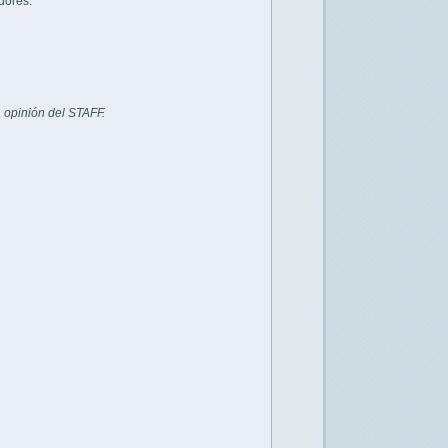
dores.
 opinión del STAFF.