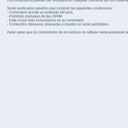
Los comentarios pueden ser revisados en cualquier momento por los modera
Serán publicados aquellos que cumplan las siguientes condiciones:
- Comentario acorde al contenido del post.
- Prohibido mensajes de tipo SPAM.
- Evite incluir links innecesarios en su comentario.
- Contenidos ofensivos, amenazas e insultos no serán permitidos.
Debe saber que los comentarios de los lectores no reflejan necesariamente la