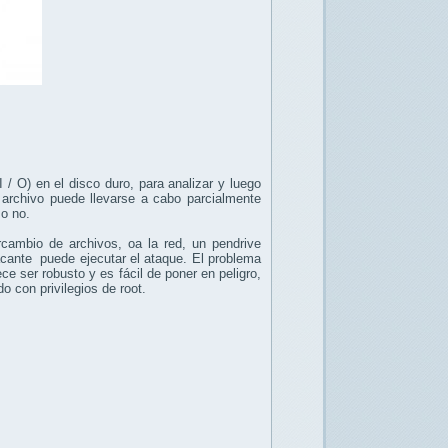
I / O) en el disco duro, para analizar y luego
 archivo puede llevarse a cabo parcialmente
 o no.
ercambio de archivos, oa la red, un pendrive
cante puede ejecutar el ataque. El problema
e ser robusto y es fácil de poner en peligro,
 con privilegios de root.