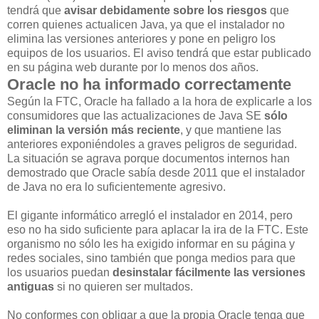
tendrá que
avisar debidamente sobre los riesgos
que
corren quienes actualicen Java, ya que el instalador no
elimina las versiones anteriores y pone en peligro los
equipos de los usuarios. El aviso tendrá que estar publicado
en su página web durante por lo menos dos años.
Oracle no ha informado correctamente
Según la FTC, Oracle ha fallado a la hora de explicarle a los
consumidores que las actualizaciones de Java SE
sólo
eliminan la versión más reciente
, y que mantiene las
anteriores exponiéndoles a graves peligros de seguridad.
La situación se agrava porque documentos internos han
demostrado que Oracle sabía desde 2011 que el instalador
de Java no era lo suficientemente agresivo.
El gigante informático arregló el instalador en 2014, pero
eso no ha sido suficiente para aplacar la ira de la FTC. Este
organismo no sólo les ha exigido informar en su página y
redes sociales, sino también que ponga medios para que
los usuarios puedan
desinstalar fácilmente las versiones
antiguas
si no quieren ser multados.
No conformes con obligar a que la propia Oracle tenga que