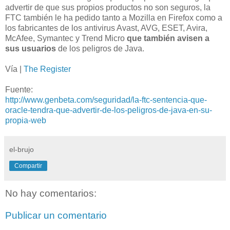
advertir de que sus propios productos no son seguros, la
FTC también le ha pedido tanto a Mozilla en Firefox como a
los fabricantes de los antivirus Avast, AVG, ESET, Avira,
McAfee, Symantec y Trend Micro
que también avisen a
sus usuarios
de los peligros de Java.
Vía |
The Register
Fuente:
http://www.genbeta.com/seguridad/la-ftc-sentencia-que-
oracle-tendra-que-advertir-de-los-peligros-de-java-en-su-
propia-web
el-brujo
Compartir
No hay comentarios:
Publicar un comentario