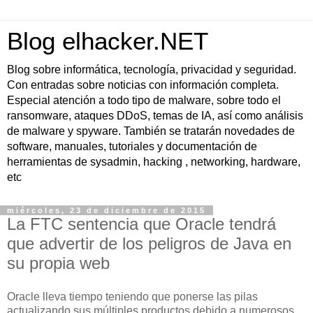
Blog elhacker.NET
Blog sobre informática, tecnología, privacidad y seguridad.
Con entradas sobre noticias con información completa.
Especial atención a todo tipo de malware, sobre todo el
ransomware, ataques DDoS, temas de IA, así como análisis
de malware y spyware. También se tratarán novedades de
software, manuales, tutoriales y documentación de
herramientas de sysadmin, hacking , networking, hardware,
etc
miércoles, 23 de diciembre de 2015
La FTC sentencia que Oracle tendrá
que advertir de los peligros de Java en
su propia web
Oracle lleva tiempo teniendo que ponerse las pilas
actualizando sus múltiples productos debido a numerosos