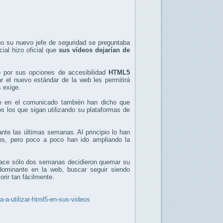
o su nuevo jefe de seguridad se preguntaba
al hizo oficial que
sus vídeos dejarían de
o por sus opciones de accesibilidad
HTML5
 el nuevo estándar de la web les permitirá
s exige.
e en el comunicado también han dicho que
os los que sigan utilizando su plataformas de
nte las últimas semanas. Al principio lo han
os, pero poco a poco han ido ampliando la
hace sólo dos semanas decidieron quemar su
dominante en la web, buscar seguir siendo
rir tan fácilmente.
a-utilizar-html5-en-sus-videos