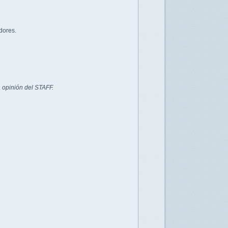
dores.
 opinión del STAFF.