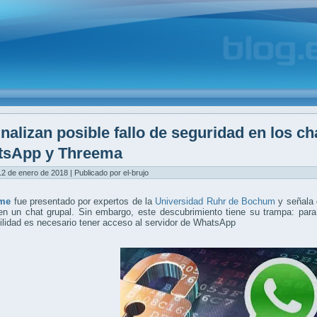
nalizan posible fallo de seguridad en los ch
tsApp y Threema
12 de enero de 2018 | Publicado por el-brujo
rme
fue presentado por expertos de la
Universidad Ruhr de Bochum
y señala 
 en un chat grupal. Sin embargo, este descubrimiento tiene su trampa: par
ilidad es necesario tener acceso al servidor de WhatsApp