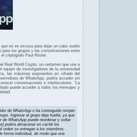
n que no es excusa para dejar un cabo suelto
o para los grupos y las comunicaciones entre
el criptógrafo Paul Rösler.
el Real World Crypto, un certamen que une a
l equipo de investigadores de la universidad
a, las máximas exponentes en cifrado del
s servidores de WhatsApp, podría acceder sin
onocer conversaciones e interlocutores. “La
vitado puede acceder a todos los mensajes y
ilidad.
ervidor de WhatsApp o ha conseguido romper
grupo. Ingresar al grupo deja huella, ya que
idor de WhatsApp puede reordenar y soltar
te] podría almacenar en caché los
ué orden se entregan a los miembros.
e forma individual, de modo que una