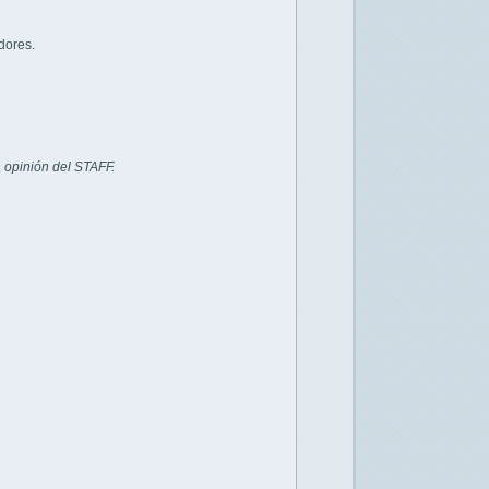
dores.
 opinión del STAFF.