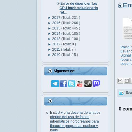
Error de diseño en las
Entr
CPU Intel: solucionarlo
ral...
►
2017
(Total: 231 )
►
2016
(Total: 266 )
►
2015
(Total: 445 )
►
2014
(Total: 185 )
►
2013
(Total: 100 )
►
2012
(Total: 8 )
Phishi
►
2011
(Total: 7 )
usuari
►
2010
(Total: 15 )
Signal
robar 
seguri
Síguenos en:
Etiq
0 com
EEUU y una decena de aliados
alertan del uso de falsos
informáticos norcoreanos para
financiar programas nuclear y
balís