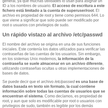
general, ya que muchas utilidades lo usan para asignar un
ID a los nombres de usuario.
El acceso de escritura a este
fichero está limitado a la cuenta de superuser/root
. El
archivo es propiedad de root y tiene como permisos 644. Lo
que viene a significar que solo puede ser modificado por
root o usuarios con privilegios de sudo.
Un rápido vistazo al archivo /etc/passwd
El nombre del archivo se origina en una de sus funciones
iniciales. Este contenía los datos utilizados para verificar las
contraseñas de las cuentas de los usuarios. Sin embargo,
en los sistemas Unix modernos,
la información de la
contraseña se suele almacenar en un archivo diferente
,
utilizando contraseñas ocultas u otras implementaciones de
bases de datos.
Se puede decir que el archivo
/etc/passwd
es una base de
datos basada en texto sin formato, la cual contiene
información sobre todas las cuentas de usuarios que se
encuentran el sistema
. Como decíamos, es propiedad de
root, y aun que solo es modificable por root o usuarios con
privilegios de sudo, también es legible por los demás