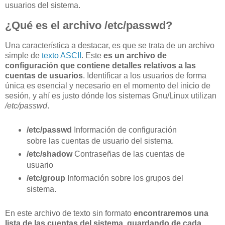
usuarios del sistema.
¿Qué es el archivo /etc/passwd?
Una característica a destacar, es que se trata de un archivo
simple de
texto ASCII
. Este
es un archivo de
configuración que contiene detalles relativos a las
cuentas de usuarios
. Identificar a los usuarios de forma
única es esencial y necesario en el momento del inicio de
sesión, y ahí es justo dónde los sistemas Gnu/Linux utilizan
/etc/passwd
.
/etc/passwd
Información de configuración
sobre las cuentas de usuario del sistema.
/etc/shadow
Contraseñas de las cuentas de
usuario
/etc/group
Información sobre los grupos del
sistema.
En este archivo de texto sin formato
encontraremos una
lista de las cuentas del sistema, guardando de cada