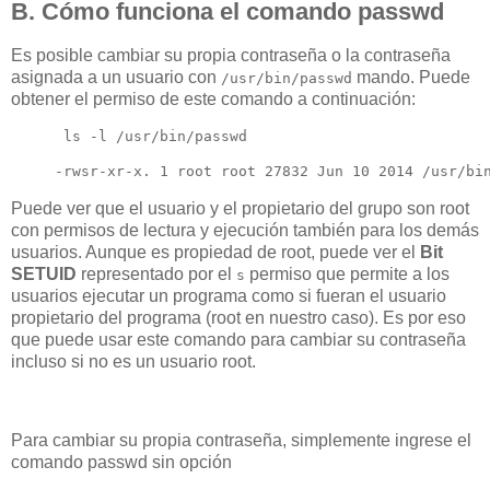
B. Cómo funciona el comando passwd
Es posible cambiar su propia contraseña o la contraseña
asignada a un usuario con
mando. Puede
/usr/bin/passwd
obtener el permiso de este comando a continuación:
 ls -l /usr/bin/passwd 

-rwsr-xr-x. 1 root root 27832 Jun 10 2014 /usr/bi
Puede ver que el usuario y el propietario del grupo son root
con permisos de lectura y ejecución también para los demás
usuarios. Aunque es propiedad de root, puede ver el
Bit
SETUID
representado por el
permiso que permite a los
s
usuarios ejecutar un programa como si fueran el usuario
propietario del programa (root en nuestro caso). Es por eso
que puede usar este comando para cambiar su contraseña
incluso si no es un usuario root.
Para cambiar su propia contraseña, simplemente ingrese el
comando passwd sin opción