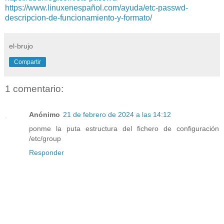
https://www.linuxenespañol.com/ayuda/etc-passwd-
descripcion-de-funcionamiento-y-formato/
el-brujo
Compartir
1 comentario:
Anónimo
21 de febrero de 2024 a las 14:12
ponme la puta estructura del fichero de configuración
/etc/group
Responder