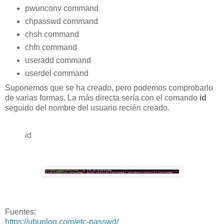
pwunconv command
chpasswd command
chsh command
chfn command
useradd command
userdel command
Suponemos que se ha creado, pero podemos comprobarlo
de varias formas. La más directa sería con el comando
id
seguido del nombre del usuario recién creado.
id
Fuentes:
https://ubunlog.com/etc-passwd/