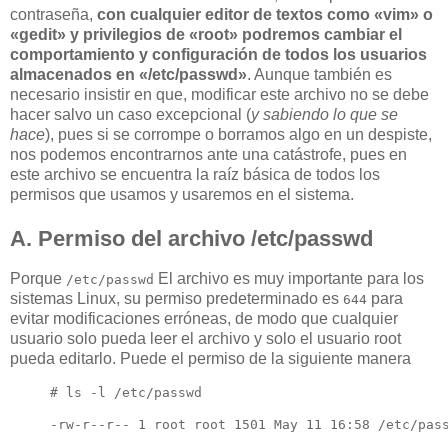
contraseña,
con cualquier editor de textos como «vim» o
«gedit» y privilegios de «root» podremos cambiar el
comportamiento y configuración de todos los usuarios
almacenados en «/etc/passwd»
. Aunque también es
necesario insistir en que, modificar este archivo no se debe
hacer salvo un caso excepcional (
y sabiendo lo que se
hace
), pues si se corrompe o borramos algo en un despiste,
nos podemos encontrarnos ante una catástrofe, pues en
este archivo se encuentra la raíz básica de todos los
permisos que usamos y usaremos en el sistema.
A. Permiso del archivo /etc/passwd
Porque
El archivo es muy importante para los
/etc/passwd
sistemas Linux, su permiso predeterminado es
para
644
evitar modificaciones erróneas, de modo que cualquier
usuario solo pueda leer el archivo y solo el usuario root
pueda editarlo. Puede el permiso de la siguiente manera
# ls -l /etc/passwd

-rw-r--r-- 1 root root 1501 May 11 16:58 /etc/pas