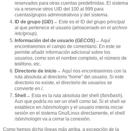
reservados para otras cuentas predefinidas. El sistema
va a reservar otros UID del 100 al 999 para
cuentas/grupos administrativos y del sistema.
ID de grupo (
GID
)
→ Este es el ID del grupo principal
al que pertenece el usuario (
almacenado en el archivo
/etc/group
).
Información del de usuario (
GECOS
)
→ Aquí
encontraremos el campo de comentario. En este se
permite añadir información adicional sobre los
usuarios, como son el nombre completo, el número de
teléfono, etc.
Directorio de inicio
→ Aquí nos encontraremos con la
ruta absoluta al directorio “home” del usuario. Si este
directorio no existe, el directorio de usuarios se
convierte en /.
Shell
→ Esta es la ruta absoluta del shell (
/bin/bash
).
Aun que podría no ser un shell como tal. Si el shell se
establece en
/sbin/nologin
y el usuario intenta iniciar
sesión en el sistema Gnu/Linux directamente, el shell
/sbin/nologin
va a cerrar la conexión.
Como hemos dicho líneas más arriba, a excepción de la