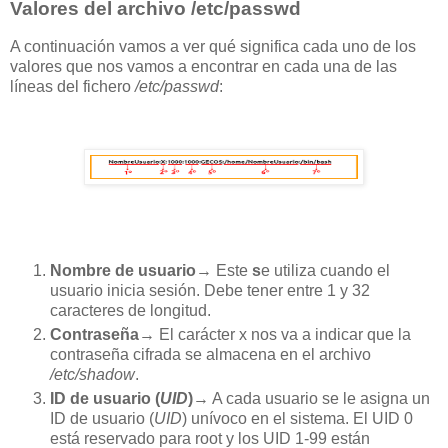
Valores del archivo /etc/passwd
A continuación vamos a ver qué significa cada uno de los
valores que nos vamos a encontrar en cada una de las
líneas del fichero
/etc/passwd
:
Nombre de usuario
→ Este
s
e utiliza cuando el
usuario inicia sesión. Debe tener entre 1 y 32
caracteres de longitud.
Contraseña
→ El carácter x nos va a indicar que la
contraseña cifrada se almacena en el archivo
/etc/shadow
.
ID de usuario (
UID
)
→ A cada usuario se le asigna un
ID de usuario (
UID
) unívoco en el sistema. El UID 0
está reservado para root y los UID 1-99 están