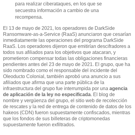
para realizar ciberataques, en los que se
secuestra información a cambio de una
recompensa.
El 13 de mayo de 2021, los operadores de DarkSide
Ransomware-as-a-Service (RaaS) anunciaron que cesarían
inmediatamente las operaciones del programa DarkSide
RaaS. Los operadores dijeron que emitirían descifradores a
todos sus afiliados para los objetivos que atacaran, y
prometieron compensar todas las obligaciones financieras
pendientes antes del 23 de mayo de 2021. El grupo, que ha
sido nombrado como el responsable del incidente del
Oleoducto Colonial, también aprobó una anuncio a sus
afiliados que afirma que una parte pública de la
infraestructura del grupo fue interrumpida por una
agencia
de aplicación de la ley no especificada
. El blog de
nombre y vergüenza del grupo, el sitio web de recolección
de rescates y la red de entrega de contenido de datos de los
hakeos (CDN) fueron supuestamente confiscados, mientras
que los fondos de sus billeteras de criptomonedas
supuestamente fueron exfiltrados.