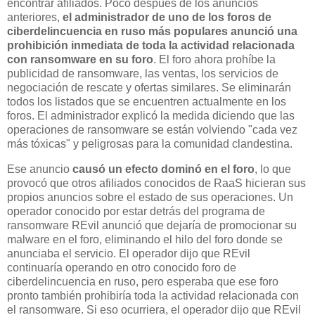
encontrar afiliados. Poco después de los anuncios
anteriores,
el administrador de uno de los foros de
ciberdelincuencia en ruso más populares anunció una
prohibición inmediata de toda la actividad relacionada
con ransomware en su foro
. El foro ahora prohíbe la
publicidad de ransomware, las ventas, los servicios de
negociación de rescate y ofertas similares. Se eliminarán
todos los listados que se encuentren actualmente en los
foros. El administrador explicó la medida diciendo que las
operaciones de ransomware se están volviendo "cada vez
más tóxicas" y peligrosas para la comunidad clandestina.
Ese anuncio
causó un efecto dominó en el foro
, lo que
provocó que otros afiliados conocidos de RaaS hicieran sus
propios anuncios sobre el estado de sus operaciones. Un
operador conocido por estar detrás del programa de
ransomware REvil anunció que dejaría de promocionar su
malware en el foro, eliminando el hilo del foro donde se
anunciaba el servicio. El operador dijo que REvil
continuaría operando en otro conocido foro de
ciberdelincuencia en ruso, pero esperaba que ese foro
pronto también prohibiría toda la actividad relacionada con
el ransomware. Si eso ocurriera, el operador dijo que REvil