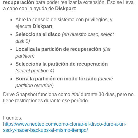
recuperación
para poder realizar la extensión. Eso se lleva
a cabo con la ayuda de
Diskpart
:
Abre la consola de sistema con privilegios, y
ejecuta
Diskpart
Selecciona el disco
(en nuestro caso, select
disk 0)
Localiza la partición de recuperación
(list
partition)
Selecciona la partición de recuperación
(select partition 4)
Borra la partición en modo forzado
(delete
partition override)
Drive Snapshot funciona como
trial
durante 30 días, pero no
tiene restricciones durante ese período.
Fuentes:
https://www.neoteo.com/como-clonar-el-disco-duro-a-un-
ssd-y-hacer-backups-al-mismo-tiempo/