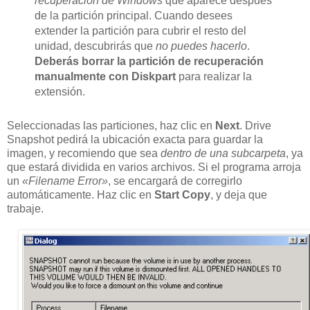
recuperación de Windows
que aparece después
de la partición principal. Cuando desees
extender la partición para cubrir el resto del
unidad, descubrirás que
no puedes hacerlo
.
Deberás borrar la partición de recuperación
manualmente con Diskpart
para realizar la
extensión.
Seleccionadas las particiones, haz clic en
Next
. Drive
Snapshot pedirá la ubicación exacta para guardar la
imagen, y recomiendo que sea
dentro de una subcarpeta
, ya
que estará dividida en varios archivos. Si el programa arroja
un
«Filename Error»
, se encargará de corregirlo
automáticamente. Haz clic en
Start Copy
, y deja que
trabaje.