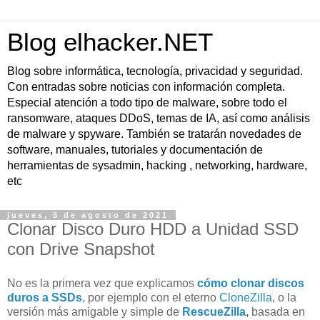
Blog elhacker.NET
Blog sobre informática, tecnología, privacidad y seguridad.
Con entradas sobre noticias con información completa.
Especial atención a todo tipo de malware, sobre todo el
ransomware, ataques DDoS, temas de IA, así como análisis
de malware y spyware. También se tratarán novedades de
software, manuales, tutoriales y documentación de
herramientas de sysadmin, hacking , networking, hardware,
etc
jueves, 5 de agosto de 2021
Clonar Disco Duro HDD a Unidad SSD
con Drive Snapshot
No es la primera vez que explicamos
cómo clonar discos
duros a SSDs
, por ejemplo con el eterno
CloneZilla
, o la
versión más amigable y simple de
RescueZilla
,
basada en