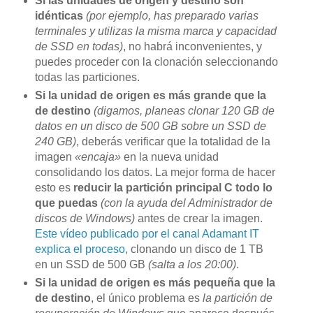
Si las unidades de origen y destino son
idénticas
(por ejemplo, has preparado varias
terminales y utilizas la misma marca y capacidad
de SSD en todas)
, no habrá inconvenientes, y
puedes proceder con la clonación seleccionando
todas las particiones.
Si la unidad de origen es más grande que la
de destino
(digamos, planeas clonar 120 GB de
datos en un disco de 500 GB sobre un SSD de
240 GB)
, deberás verificar que la totalidad de la
imagen
«encaja»
en la nueva unidad
consolidando los datos. La mejor forma de hacer
esto es
reducir la partición principal C todo lo
que puedas
(con la ayuda del Administrador de
discos de Windows)
antes de crear la imagen.
Este vídeo publicado por el canal Adamant IT
explica el proceso
, clonando un disco de 1 TB
en un SSD de 500 GB
(salta a los 20:00)
.
Si la unidad de origen es más pequeña que la
de destino
, el único problema es
la partición de